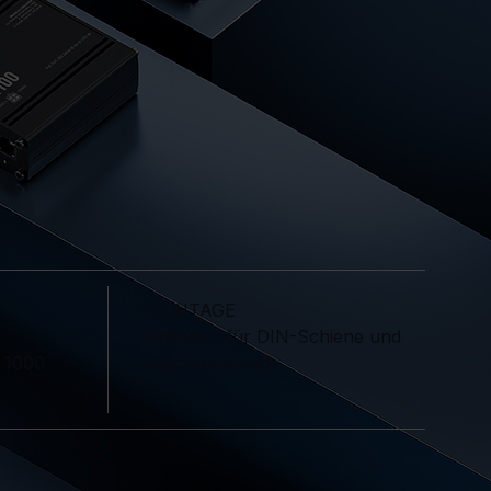
MONTAGE
Optionen für DIN-Schiene und
Aufbaumontage
u 1000