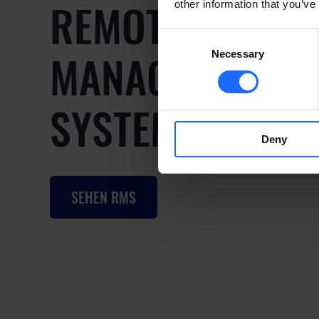
REMOTE
other information that you’ve
Consent
MANAGEMENT
Necessary
Selection
SYSTEM
Deny
SEHEN RMS