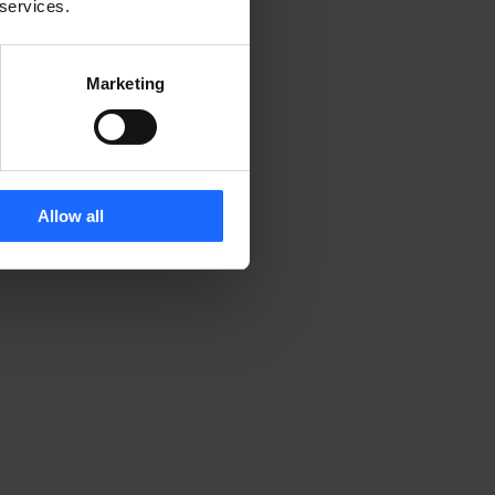
 services.
Marketing
Allow all