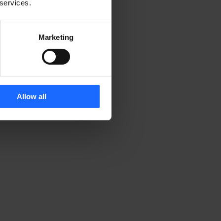
 services.
Marketing
Allow all