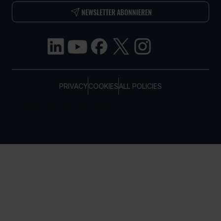
NEWSLETTER ABONNIEREN
PRIVACY
COOKIES
ALL POLICIES
COPYRIGHT © TELTONIKA, 2026