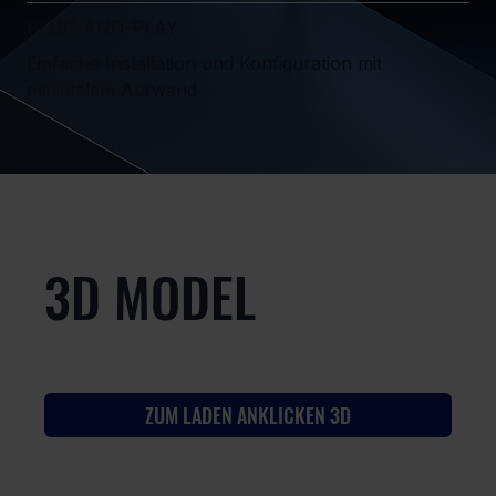
PLUG-AND-PLAY
Einfache Installation und Konfiguration mit
minimalem Aufwand
3D MODEL
ZUM LADEN ANKLICKEN 3D