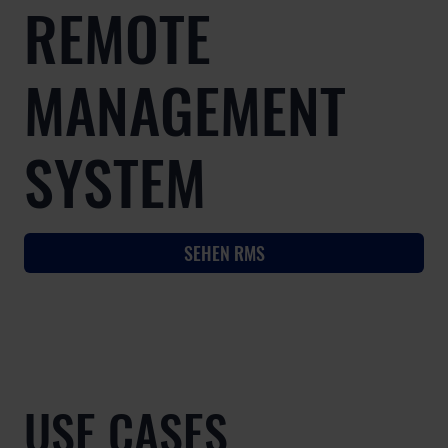
REMOTE
MANAGEMENT
SYSTEM
SEHEN RMS
USE CASES