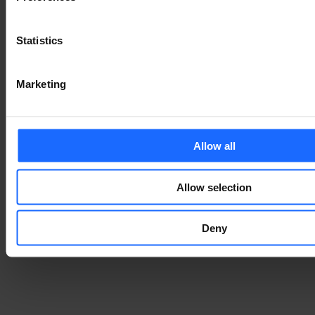
ZUBEHÖR
Statistics
MEHR ZUBEHÖR
Marketing
DAS KÖNNTE IHNEN
Allow all
AUCH GEFALLEN
Allow selection
Deny