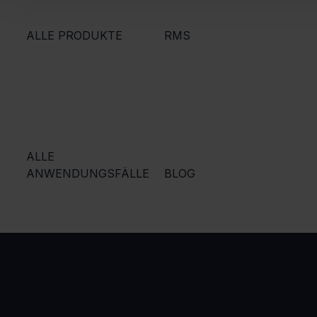
ALLE PRODUKTE
RMS
ALLE
ANWENDUNGSFÄLLE
BLOG
ANWENDUNGSFÄLLE
P