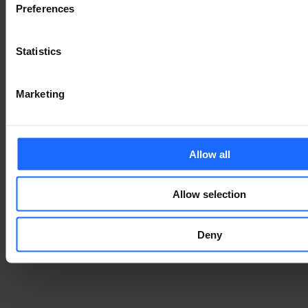
KOMPATIBLES
Preferences
ZUBEHÖR
Statistics
MEHR ZUBEHÖR
Marketing
DAS KÖNNTE IHNEN
Allow all
AUCH GEFALLEN
Allow selection
Deny