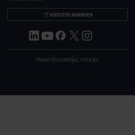
NEWSLETTER ABONNIEREN
PRIVACY
COOKIES
ALL POLICIES
COPYRIGHT © TELTONIKA, 2026