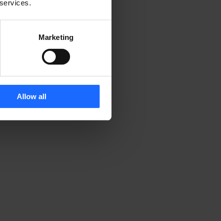
 services.
Marketing
Allow all