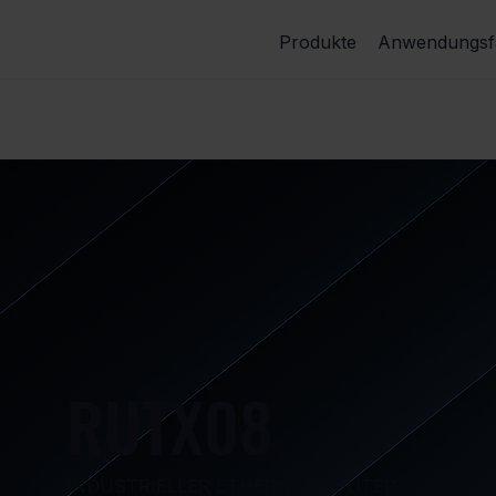
Produkte
Anwendungsfä
RUTX08
INDUSTRIELLER ETHERNET-ROUTER