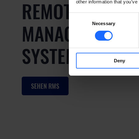
REMOTE
other information that you’ve
Consent
MANAGEMENT
Necessary
Selection
SYSTEM
Deny
SEHEN RMS