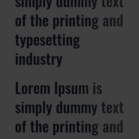
simply dummy text
of the printing and
typesetting
industry
Lorem Ipsum is
simply dummy text
of the printing and