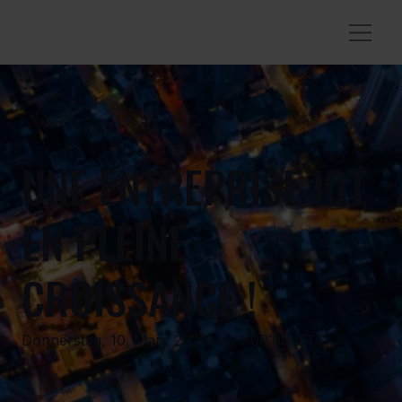
UNE ENTREPRISE IOT
EN PLEINE
CROISSANCE !
Donnerstag, 10. März 2022 um 9:00:00 UTC