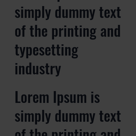
simply dummy text
of the printing and
typesetting
industry
Lorem Ipsum is
simply dummy text
of the printing and