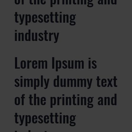
typesetting
industry
Lorem Ipsum is
simply dummy text
of the printing and
typesetting