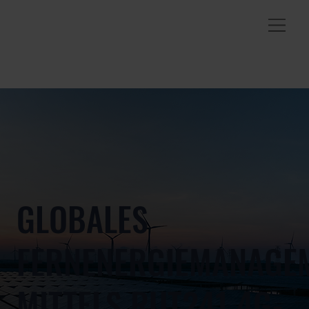
GLOBALES
FERNENERGIEMANAGE
MITTELS RUT241 4G-