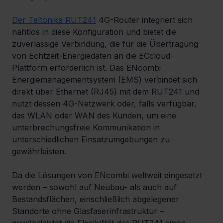
Der Teltonika RUT241
 4G-Router integriert sich 
nahtlos in diese Konfiguration und bietet die 
zuverlässige Verbindung, die für die Übertragung 
von Echtzeit-Energiedaten an die ECcloud-
Plattform erforderlich ist. Das ENcombi 
Energiemanagementsystem (EMS) verbindet sich 
direkt über Ethernet (RJ45) mit dem RUT241 und 
nutzt dessen 4G-Netzwerk oder, falls verfügbar, 
das WLAN oder WAN des Kunden, um eine 
unterbrechungsfreie Kommunikation in 
unterschiedlichen Einsatzumgebungen zu 
gewährleisten.
Da die Lösungen von ENcombi weltweit eingesetzt 
werden – sowohl auf Neubau- als auch auf 
Bestandsflächen, einschließlich abgelegener 
Standorte ohne Glasfaserinfrastruktur – 
gewährleistet die Flexibilität des RUT241 einen 