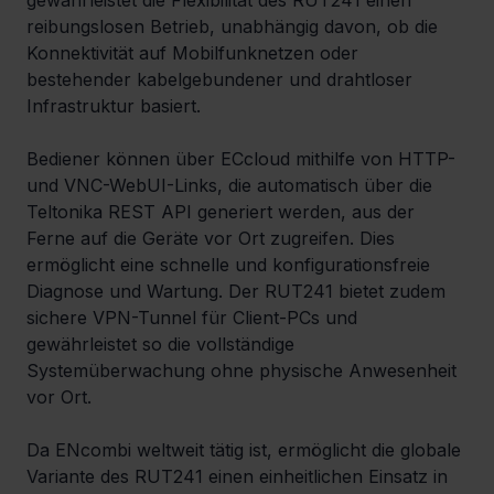
reibungslosen Betrieb, unabhängig davon, ob die 
Konnektivität auf Mobilfunknetzen oder 
bestehender kabelgebundener und drahtloser 
Infrastruktur basiert.
Bediener können über ECcloud mithilfe von HTTP- 
und VNC-WebUI-Links, die automatisch über die 
Teltonika REST API generiert werden, aus der 
Ferne auf die Geräte vor Ort zugreifen. Dies 
ermöglicht eine schnelle und konfigurationsfreie 
Diagnose und Wartung. Der RUT241 bietet zudem 
sichere VPN-Tunnel für Client-PCs und 
gewährleistet so die vollständige 
Systemüberwachung ohne physische Anwesenheit 
vor Ort.
Da ENcombi weltweit tätig ist, ermöglicht die globale 
Variante des RUT241 einen einheitlichen Einsatz in 