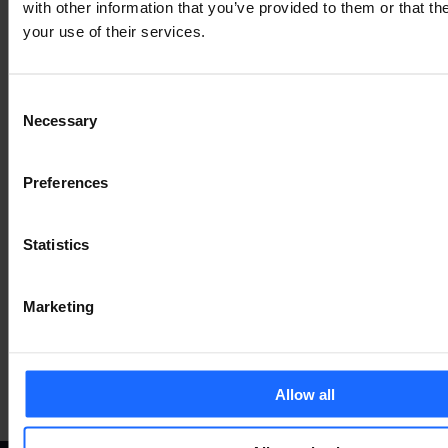
PRODUKTE
with other information that you’ve provided to them or that th
your use of their services.
Mehr anzeigen
Consent
Necessary
Selection
VERWANDTES
Preferences
ZUBEHÖR
Statistics
Marketing
Mehr anzeigen
Allow all