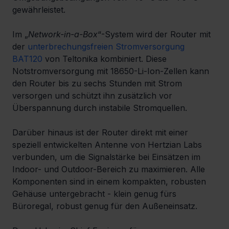
gewährleistet.
Im „
Network-in-a-Box
“-System wird der Router mit 
der 
unterbrechungsfreien Stromversorgung 
BAT120
 von Teltonika kombiniert. Diese 
Notstromversorgung mit 18650-Li-Ion-Zellen kann 
den Router bis zu sechs Stunden mit Strom 
versorgen und schützt ihn zusätzlich vor 
Überspannung durch instabile Stromquellen.
Darüber hinaus ist der Router direkt mit einer 
speziell entwickelten Antenne von Hertzian Labs 
verbunden, um die Signalstärke bei Einsätzen im 
Indoor- und Outdoor-Bereich zu maximieren. Alle 
Komponenten sind in einem kompakten, robusten 
Gehäuse untergebracht - klein genug fürs 
Büroregal, robust genug für den Außeneinsatz.