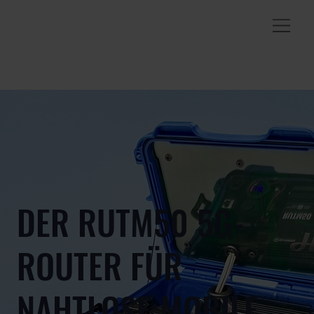
DER RUTM50 5G-
ROUTER FÜR
NAHTLOSE MOBILE