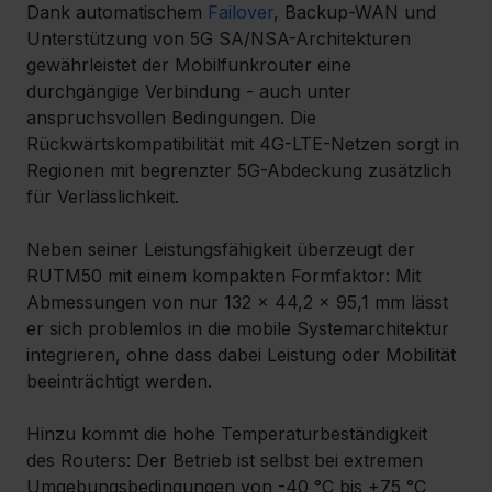
Dank automatischem 
Failover
, Backup-WAN und 
Unterstützung von 5G SA/NSA-Architekturen 
gewährleistet der Mobilfunkrouter eine 
durchgängige Verbindung - auch unter 
anspruchsvollen Bedingungen. Die 
Rückwärtskompatibilität mit 4G-LTE-Netzen sorgt in 
Regionen mit begrenzter 5G-Abdeckung zusätzlich 
für Verlässlichkeit.
Neben seiner Leistungsfähigkeit überzeugt der 
RUTM50 mit einem kompakten Formfaktor: Mit 
Abmessungen von nur 132 x 44,2 x 95,1 mm lässt 
er sich problemlos in die mobile Systemarchitektur 
integrieren, ohne dass dabei Leistung oder Mobilität 
beeinträchtigt werden.
Hinzu kommt die hohe Temperaturbeständigkeit 
des Routers: Der Betrieb ist selbst bei extremen 
Umgebungsbedingungen von -40 °C bis +75 °C 