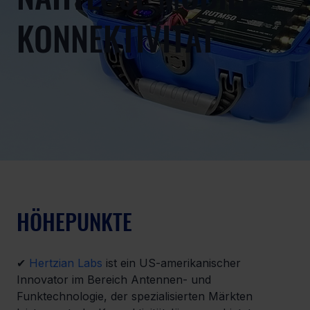
KONNEKTIVITÄT
HÖHEPUNKTE
✔ 
Hertzian Labs
 ist ein US-amerikanischer 
Innovator im Bereich Antennen- und 
Funktechnologie, der spezialisierten Märkten 