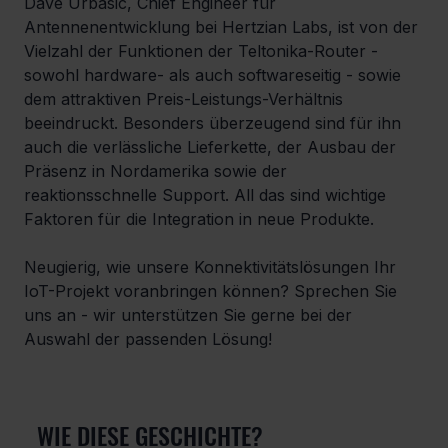
Dave Urbasic, Chief Engineer für 
Antennenentwicklung bei Hertzian Labs, ist von der 
Vielzahl der Funktionen der Teltonika-Router - 
sowohl hardware- als auch softwareseitig - sowie 
dem attraktiven Preis-Leistungs-Verhältnis 
beeindruckt. Besonders überzeugend sind für ihn 
auch die verlässliche Lieferkette, der Ausbau der 
Präsenz in Nordamerika sowie der 
reaktionsschnelle Support. All das sind wichtige 
Faktoren für die Integration in neue Produkte. 
Neugierig, wie unsere Konnektivitätslösungen Ihr 
IoT-Projekt voranbringen können? Sprechen Sie 
uns an - wir unterstützen Sie gerne bei der 
Auswahl der passenden Lösung!
WIE DIESE GESCHICHTE?