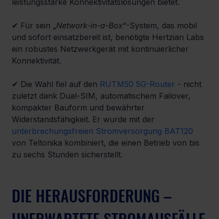
leistungsstarke Konnektivitätslösungen bietet.
✔ Für sein „
Network-in-a-Box
“-System, das mobil 
und sofort einsatzbereit ist, benötigte Hertzian Labs 
ein robustes Netzwerkgerät mit kontinuierlicher 
Konnektivität.
✔ Die Wahl fiel auf den 
RUTM50 5G-Router
 - nicht 
zuletzt dank Dual-SIM, automatischem Failover, 
kompakter Bauform und bewährter 
Widerstandsfähigkeit. Er wurde mit der 
unterbrechungsfreien Stromversorgung BAT120
von Teltonika kombiniert, die einen Betrieb von bis 
zu sechs Stunden sicherstellt.
DIE HERAUSFORDERUNG – 
UNERWARTETE STROMAUSFÄLLE