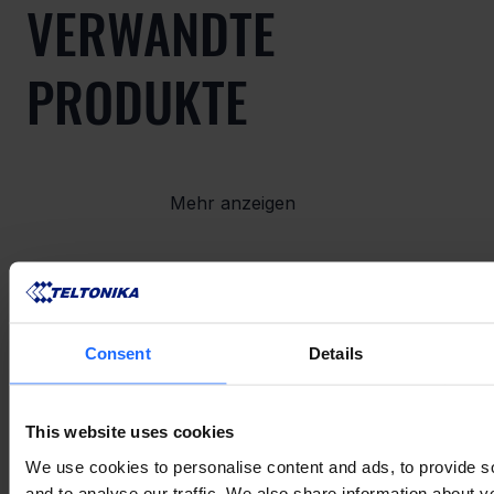
VERWANDTE
PRODUKTE
Mehr anzeigen
VERWANDTES
Consent
Details
ZUBEHÖR
This website uses cookies
We use cookies to personalise content and ads, to provide s
Mehr anzeigen
and to analyse our traffic. We also share information about yo