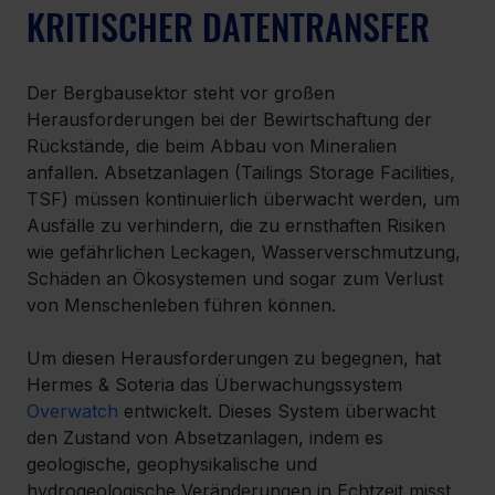
KRITISCHER DATENTRANSFER
Der Bergbausektor steht vor großen 
Herausforderungen bei der Bewirtschaftung der 
Rückstände, die beim Abbau von Mineralien 
anfallen. Absetzanlagen (Tailings Storage Facilities, 
TSF) müssen kontinuierlich überwacht werden, um 
Ausfälle zu verhindern, die zu ernsthaften Risiken 
wie gefährlichen Leckagen, Wasserverschmutzung, 
Schäden an Ökosystemen und sogar zum Verlust 
von Menschenleben führen können.
Um diesen Herausforderungen zu begegnen, hat 
Hermes & Soteria das Überwachungssystem 
Overwatch
 entwickelt. Dieses System überwacht 
den Zustand von Absetzanlagen, indem es 
geologische, geophysikalische und 
hydrogeologische Veränderungen in Echtzeit misst.