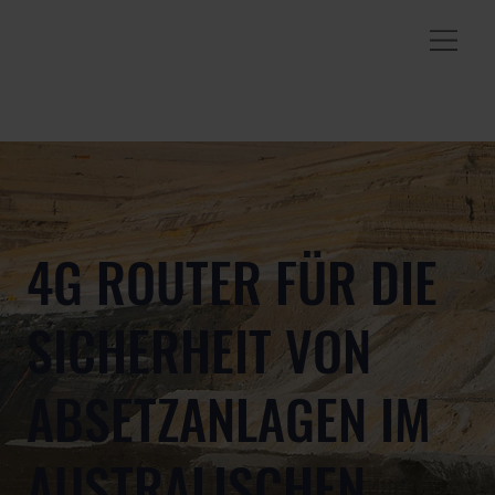
4G ROUTER FÜR DIE
SICHERHEIT VON
ABSETZANLAGEN IM
AUSTRALISCHEN