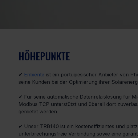
HÖHEPUNKTE
✔ 
Enbiente
 ist ein portugiesischer Anbieter von P
seine Kunden bei der Optimierung ihrer Solarenerg
✔ Für seine automatische Datenrelaislösung für Mie
Modbus TCP unterstützt und überall dort zuverläs
gemietet werden.
✔ Unser TRB140 ist ein kosteneffizientes und plat
unterbrechungsfreie Verbindung sowie eine garantier