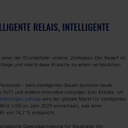
LIGENTE RELAIS, INTELLIGENTE 
einer der Grundpfeiler unserer Zivilisation. Der Bedarf an 
 Neige und macht diese Branche zu einem verlässlichen 
s Personals - beim intelligenten Bauen kommen heute 
e (IoT) und andere innovative Lösungen zum Einsatz, um 
hätzungen zufolge
 wird der globale Markt für intelligentes 
 Mrd. USD im Jahr 2029 anwachsen, was einer 
R) von 14,7 % entspricht.
automatische Datenübertragung für Baukräne. Ein 