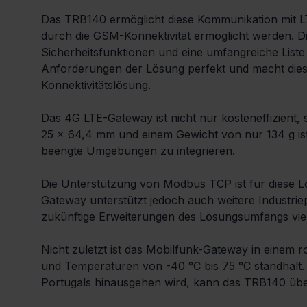
Das TRB140 ermöglicht diese Kommunikation mit LTE
durch die GSM-Konnektivität ermöglicht werden. Di
Sicherheitsfunktionen und eine umfangreiche Liste u
Anforderungen der Lösung perfekt und macht dieses
Konnektivitätslösung.
Das 4G LTE-Gateway ist nicht nur kosteneffizient
25 x 64,4 mm und einem Gewicht von nur 134 g ist
beengte Umgebungen zu integrieren.
Die Unterstützung von Modbus TCP ist für diese L
Gateway unterstützt jedoch auch weitere Industri
zukünftige Erweiterungen des Lösungsumfangs vielse
Nicht zuletzt ist das Mobilfunk-Gateway in einem
und Temperaturen von -40 °C bis 75 °C standhält. 
Portugals hinausgehen wird, kann das TRB140 über