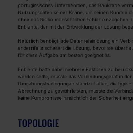
portugiesisches Unternehmen, das Baukräne vermie
Nutzungsdaten seiner Kräne, um seinen Kunden d
ohne das Risiko menschlicher Fehler einzugehen.
Enbiente, der mit der Entwicklung der Lösung beg
Natürlich benötigt jede Datenrelaislösung ein Verb
andernfalls scheitert die Lösung, bevor sie überhau
für diese Aufgabe am besten geeignet ist.
Enbiente hatte dabei mehrere Faktoren zu berücksi
werden sollte, musste das Verbindungsgerät in der 
Umgebungsbedingungen standzuhalten, die typische
Abrechnung zu gewährleisten, musste die Verbindun
keine Kompromisse hinsichtlich der Sicherheit eing
TOPOLOGIE