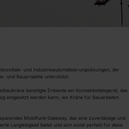
hotovoltaik- und Industrieautomatisierungslösungen, der 
ie- und Bauprojekte unterstützt.
tbaukräne benötigte Enbiente ein Konnektivitätsgerät, das 
sig eingesetzt werden kann, wo Kräne für Bauarbeiten 
zsparendes Mobilfunk-Gateway, das eine zuverlässige und 
te Langlebigkeit bietet und sich somit perfekt für diese 