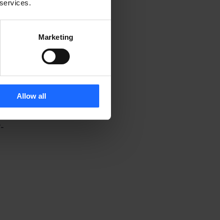
 services.
Marketing
Allow all
T-