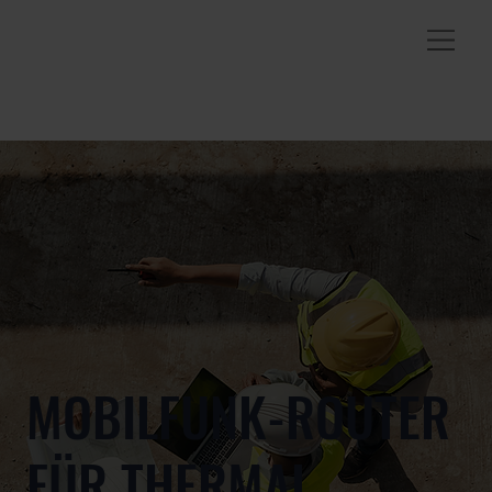
MOBILFUNK-ROUTER
FÜR THERMAL