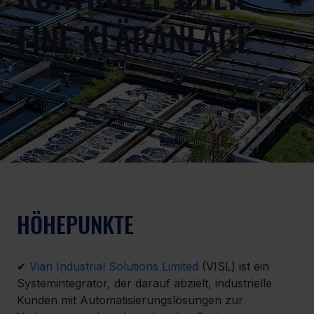
EINE KLÄRANLAGE
HÖHEPUNKTE
✔ 
Vian Industrial Solutions Limited
 (VISL) ist ein 
Systemintegrator, der darauf abzielt, industrielle 
Kunden mit Automatisierungslösungen zur 