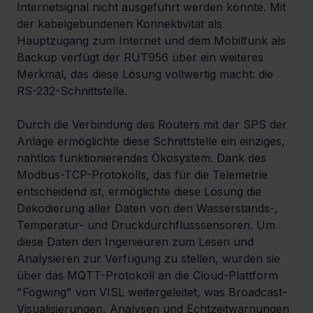
Internetsignal nicht ausgeführt werden könnte. Mit 
der kabelgebundenen Konnektivität als 
Hauptzugang zum Internet und dem Mobilfunk als 
Backup verfügt der RUT956 über ein weiteres 
Merkmal, das diese Lösung vollwertig macht: die 
RS-232-Schnittstelle.
Durch die Verbindung des Routers mit der SPS der 
Anlage ermöglichte diese Schnittstelle ein einziges, 
nahtlos funktionierendes Ökosystem. Dank des 
Modbus-TCP-Protokolls, das für die Telemetrie 
entscheidend ist, ermöglichte diese Lösung die 
Dekodierung aller Daten von den Wasserstands-, 
Temperatur- und Druckdurchflusssensoren. Um 
diese Daten den Ingenieuren zum Lesen und 
Analysieren zur Verfügung zu stellen, wurden sie 
über das MQTT-Protokoll an die Cloud-Plattform 
"Fogwing" von VISL weitergeleitet, was Broadcast-
Visualisierungen, Analysen und Echtzeitwarnungen 