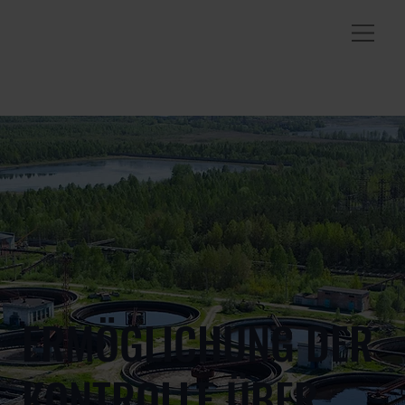
ERMÖGLICHUNG DER
KONTROLLE ÜBER