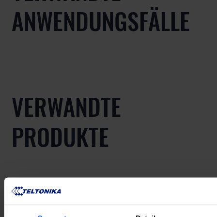
ANWENDUNGSFÄLLE
VERWANDTE
PRODUKTE
Mehr anzeigen