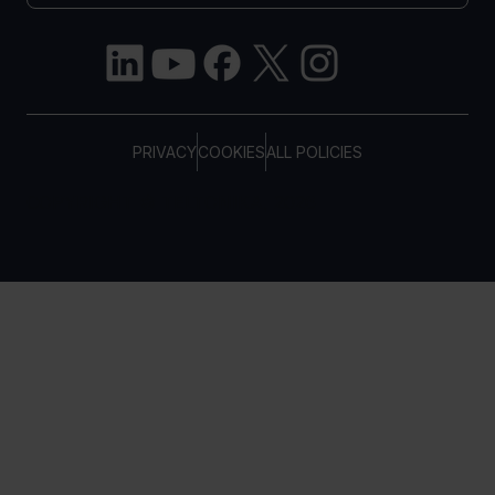
PRIVACY
COOKIES
ALL POLICIES
COPYRIGHT © TELTONIKA, 2026