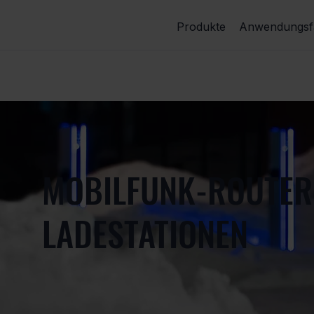
Produkte
Anwendungsfä
MOBILFUNK-ROUTER 
LADESTATIONEN