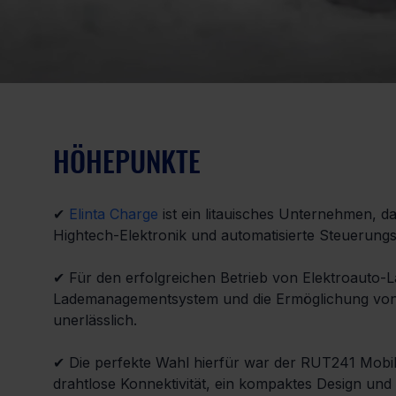
HÖHEPUNKTE
✔ 
Elinta Charge
 ist ein litauisches Unternehmen, 
Hightech-Elektronik und automatisierte Steuerungss
✔ Für den erfolgreichen Betrieb von Elektroauto-La
Lademanagementsystem und die Ermöglichung von N
unerlässlich.
✔ Die perfekte Wahl hierfür war der RUT241 Mobil
drahtlose Konnektivität, ein kompaktes Design und 