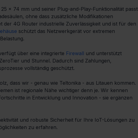
5 x 74 mm und seiner Plug-and-Play-Funktionalität passt
desäulen, ohne dass zusätzliche Modifikationen 
t der 4G Router industrielle Zuverlässigkeit und ist für den 
gehäuse
 schützt das Netzwerkgerät vor extremen 
Belastung.
erfügt über eine integrierte 
Firewall
 und unterstützt 
eroTier und Stunnel. Dadurch sind Zahlungen, 
rozesse vollständig geschützt.
olz, dass wir - genau wie Teltonika - aus Litauen kommen. 
lemen ist regionale Nähe wichtiger denn je. Wir kennen 
ortschritte in Entwicklung und Innovation - sie ergänzen 
ektivität und robuste Sicherheit für Ihre IoT-Lösungen zu 
glichkeiten zu erfahren.