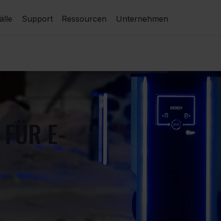
lle
Support
Ressourcen
Unternehmen
FÜR E-