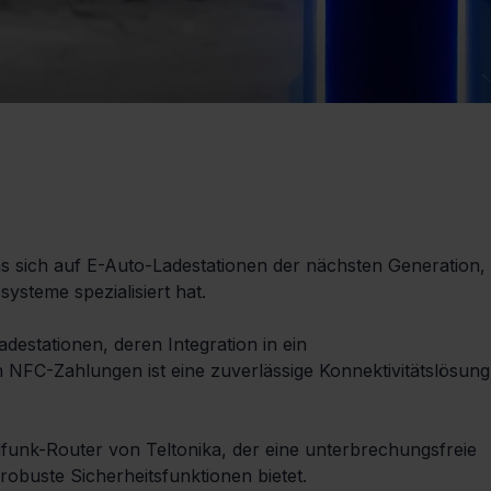
das sich auf E-Auto-Ladestationen der nächsten Generation, 
ysteme spezialisiert hat.
destationen, deren Integration in ein 
FC-Zahlungen ist eine zuverlässige Konnektivitätslösung
funk-Router von Teltonika, der eine unterbrechungsfreie 
robuste Sicherheitsfunktionen bietet.