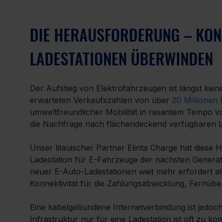
DIE HERAUSFORDERUNG – KONN
LADESTATIONEN ÜBERWINDEN
Der Aufstieg von Elektrofahrzeugen ist längst keine 
erwarteten Verkaufszahlen von über 
20 Millionen
umweltfreundlicher Mobilität in rasantem Tempo vor
die Nachfrage nach flächendeckend verfügbaren La
Unser litauischer Partner Elinta Charge hat diese
Ladestation für E-Fahrzeuge der nächsten Generati
neuer E-Auto-Ladestationen weit mehr erfordert al
Konnektivität für die Zahlungsabwicklung, Fernü
Eine kabelgebundene Internetverbindung ist jedoch n
Infrastruktur nur für eine Ladestation ist oft zu ko