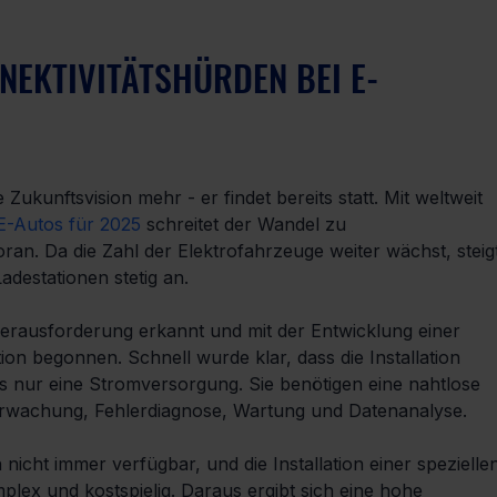
EKTIVITÄTSHÜRDEN BEI E-
Zukunftsvision mehr - er findet bereits statt. Mit weltweit 
 E-Autos für 2025
 schreitet der Wandel zu 
an. Da die Zahl der Elektrofahrzeuge weiter wächst, steig
destationen stetig an.
 Herausforderung erkannt und mit der Entwicklung einer 
on begonnen. Schnell wurde klar, dass die Installation 
s nur eine Stromversorgung. Sie benötigen eine nahtlose 
berwachung, Fehlerdiagnose, Wartung und Datenanalyse.
icht immer verfügbar, und die Installation einer spezielle
mplex und kostspielig. Daraus ergibt sich eine hohe 