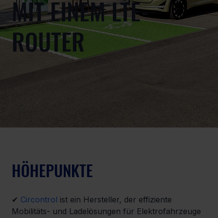
MIT EINEM LTE-
ROUTER
HÖHEPUNKTE
✔ 
Circontrol
 ist ein Hersteller, der effiziente 
Mobilitäts- und Ladelösungen für Elektrofahrzeuge 