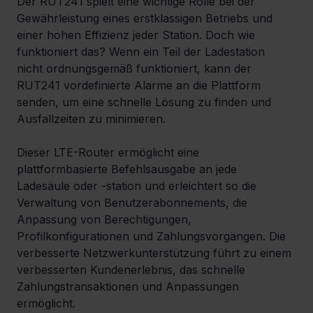
Der RUT241 spielt eine wichtige Rolle bei der 
Gewährleistung eines erstklassigen Betriebs und 
einer hohen Effizienz jeder Station. Doch wie 
funktioniert das? Wenn ein Teil der Ladestation 
nicht ordnungsgemäß funktioniert, kann der 
RUT241 vordefinierte Alarme an die Plattform 
senden, um eine schnelle Lösung zu finden und 
Ausfallzeiten zu minimieren.
Dieser LTE-Router ermöglicht eine 
plattformbasierte Befehlsausgabe an jede 
Ladesäule oder -station und erleichtert so die 
Verwaltung von Benutzerabonnements, die 
Anpassung von Berechtigungen, 
Profilkonfigurationen und Zahlungsvorgängen. Die 
verbesserte Netzwerkunterstützung führt zu einem 
verbesserten Kundenerlebnis, das schnelle 
Zahlungstransaktionen und Anpassungen 
ermöglicht.