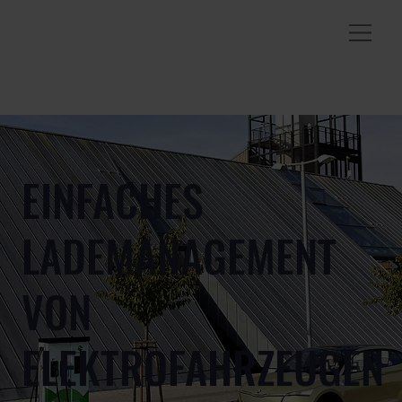
EINFACHES
LADEMANAGEMENT
VON
ELEKTROFAHRZEUGEN