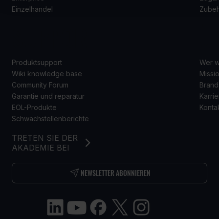
Einzelhandel
Zube
SUPPORT
Ü
Produktsupport
Wer w
Wiki knowledge base
Missio
Community Forum
Brand
Garantie und reparatur
Karrie
EOL-Produkte
Konta
Schwachstellenberichte
TRETEN SIE DER
AKADEMIE BEI
NEWSLETTER ABONNIEREN