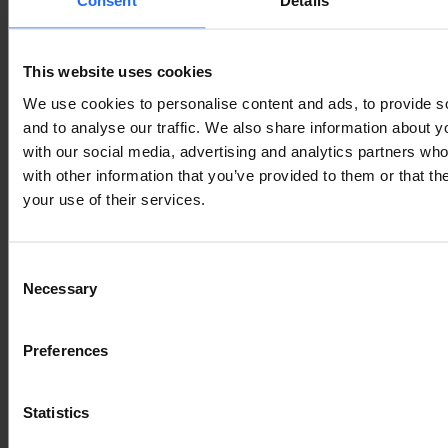
Consent
Details
PRODUKTE
This website uses cookies
We use cookies to personalise content and ads, to provide s
and to analyse our traffic. We also share information about yo
Mehr anzeigen
with our social media, advertising and analytics partners wh
with other information that you’ve provided to them or that th
your use of their services.
VERWANDTES
Consent
ZUBEHÖR
Necessary
Selection
Preferences
Mehr anzeigen
Statistics