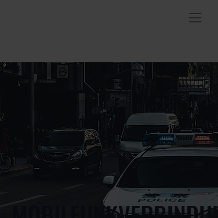
MOBILFUNKVERBINDU