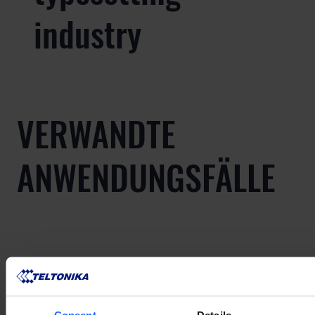
industry
VERWANDTE
ANWENDUNGSFÄLLE
VERWANDTE