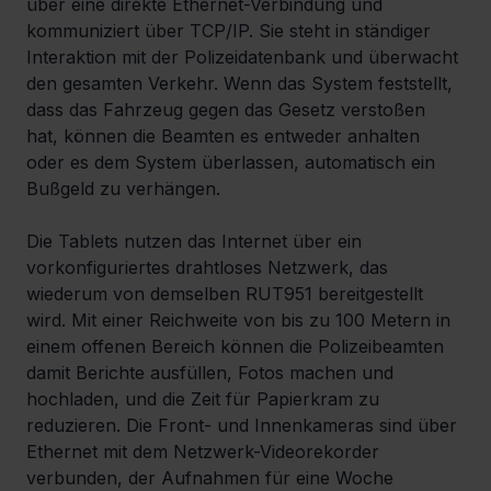
über eine direkte Ethernet-Verbindung und 
kommuniziert über TCP/IP. Sie steht in ständiger 
Interaktion mit der Polizeidatenbank und überwacht 
den gesamten Verkehr. Wenn das System feststellt, 
dass das Fahrzeug gegen das Gesetz verstoßen 
hat, können die Beamten es entweder anhalten 
oder es dem System überlassen, automatisch ein 
Bußgeld zu verhängen.
Die Tablets nutzen das Internet über ein 
vorkonfiguriertes drahtloses Netzwerk, das 
wiederum von demselben RUT951 bereitgestellt 
wird. Mit einer Reichweite von bis zu 100 Metern in 
einem offenen Bereich können die Polizeibeamten 
damit Berichte ausfüllen, Fotos machen und 
hochladen, und die Zeit für Papierkram zu 
reduzieren. Die Front- und Innenkameras sind über 
Ethernet mit dem Netzwerk-Videorekorder 
verbunden, der Aufnahmen für eine Woche 