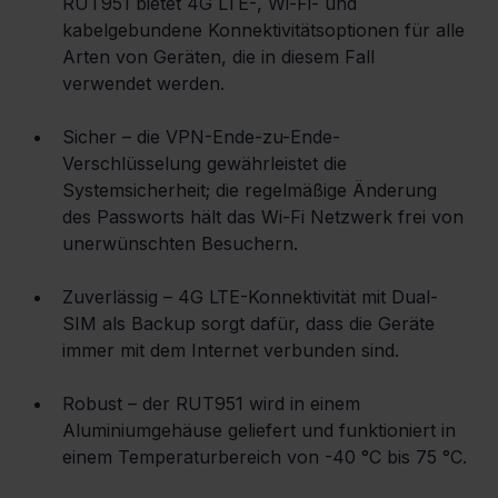
RUT951 bietet 4G LTE-, Wi-Fi- und 
kabelgebundene Konnektivitätsoptionen für alle 
Arten von Geräten, die in diesem Fall 
verwendet werden.
Sicher – die VPN-Ende-zu-Ende-
Verschlüsselung gewährleistet die 
Systemsicherheit; die regelmäßige Änderung 
des Passworts hält das Wi-Fi Netzwerk frei von 
unerwünschten Besuchern.
Zuverlässig – 4G LTE-Konnektivität mit Dual-
SIM als Backup sorgt dafür, dass die Geräte 
immer mit dem Internet verbunden sind.
Robust – der RUT951 wird in einem 
Aluminiumgehäuse geliefert und funktioniert in 
einem Temperaturbereich von -40 °C bis 75 °C.