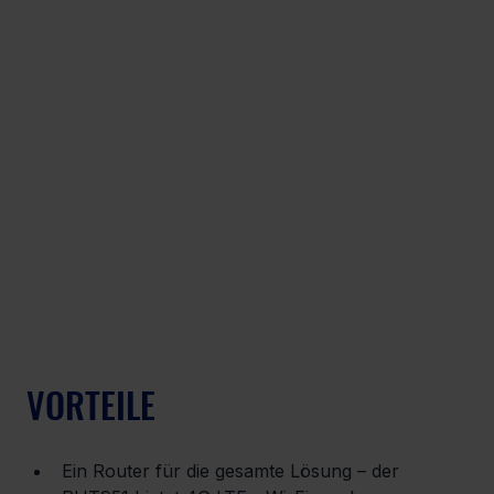
VORTEILE
Ein Router für die gesamte Lösung – der 