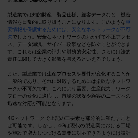
製造業では知的財産、製品仕様、顧客データなど、機密
情報を日常的に取り扱うことになります。このような
重
要情報を保護するためには、安全なネットワークが不可
欠
でしょう。安全なネットワークのおかげで不正アクセ
ス、データ漏洩、サイバー攻撃などを防ぐことができま
す。これらは企業の評判や財務的安定性、さらには法的
責任に関して大きく影響を与えるといえるでしょう。
また、製造業では生産プロセスや要件が変化することが
一般的であり、それに対応するためには柔軟なネットワ
ークが不可欠です。これにより需要、生産能力、ワーク
フローの変化に適応し、市場の状況や顧客のニーズへの
迅速な対応が可能となります。
4Gネットワークで上記の三要素を部分的に満たすこと
は可能です。しかし、4Gは現代の製造業における工場
や施設で増大しつづける需要に対応できるようには設計