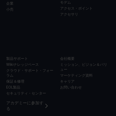
モデム
企業
アクセス・ポイント
小売
アクセサリ
サポー
当社に
ト
ついて
製品サポート
会社概要
Wikiナレッジベース
ミッション、ビジョン＆バリ
ュー
クラウド・サポート・フォー
ラム
マーケティング資料
保証＆修理
キャリア
EOL製品
お問い合わせ
セキュリティ・センター
アカデミーに参加す
る