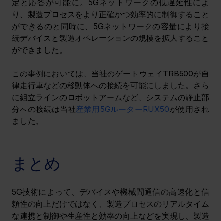
定と応答が可能に。5Gネットワークの低遅延性によ
り、製造プロセスをより正確かつ効率的に制御すること
ができるのと同時に、5Gネットワークの容量により接
続デバイスと製造オペレーションの規模を拡大すること
ができました。
この事例においては、当社のゲートウェイTRB500が自
律走行車などの移動体への接続を可能にしました。さら
に組立ラインのロボットアームなど、システムの静止部
分への接続は当社
産業用5GルーターRUX50
が使用され
ました。
まとめ
5G技術によって、デバイスや機械間通信の高速化と信
頼性の向上だけではなく、製造プロセスのリアルタイム
な連携と制御や生産性と効率の向上などを実現し、製造