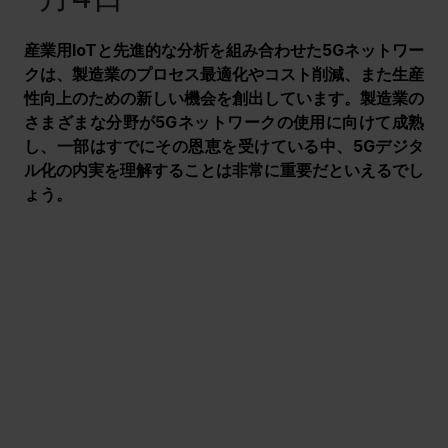
産業用IoTと先進的な分析を組み合わせた5Gネットワー
クは、製造業のプロセス最適化やコスト削減、また生産
性向上のための新しい機会を創出しています。製造業の
さまざまな分野が5Gネットワークの使用に向けて成熟
し、一部はすでにその恩恵を受けている中、5Gデジタ
ル化の内実を理解することは非常に重要だといえるでし
ょう。　