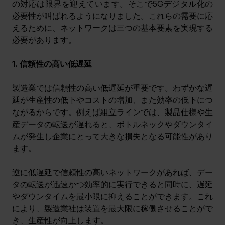
の対応は限界を迎えています。そこで5Gデジタル化の
必要性が叫ばれるようになりました。これらの需要に応
えるために、ネットワークは三つの基本要素を実現する
必要があります。
1. 信頼性の高い低遅延
製造業では信頼性の高い低遅延が重要です。わずかな遅
延が生産性の低下やコストの増加、また効率の低下につ
ながるからです。例えば組立ラインでは、製品仕様や生
産データの転送が遅れると、ボトルネックやダウンタイ
ムが発生し企業にとって大きな損失となる可能性があり
ます。
逆に低遅延で信頼性の高いネットワークがあれば、デー
タの転送が迅速かつ効率的に実行できると同時に、遅延
やダウンタイムを最小限に抑えることができます。これ
により、製造業社は装置を最大限に稼働させることがで
き、生産性が向上します。