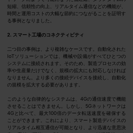
短縮、信頼性の向上、リアルタイム通信などの機能が、
時間と運用コストの大幅な節約につながることを証明す
る事例となりました。
2. スマート工場のコネクティビティ
二つ目の事例は、より複雑なケースです。自動化された
IoTソリューションでは、機械や設備がすべてひとつの
システムに接続されます。そのため、製造プロセスの効
率や生産量だけでなく、規模の拡大にも対応しなければ
なりません。より多くの接続デバイスを接続し、自動化
の規模を拡大する必要があります。
このような自律的なシステムは、4Gの通信速度で機能
させることはできません。しかし、5Gネットワークは
4Gと比べて、最大100倍のデータ転送速度を確保する
ことができます。これにより、スマート製造デバイスの
リアルタイム相互通信が可能となり、より迅速な意思決