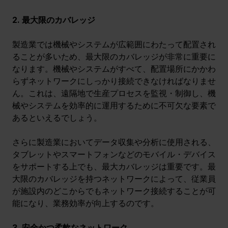
2. 最大限のカバレッジ
製造業では機械やシステムが広範囲にわたって配置され
ることが多いため、最大限のカバレッジが非常に重要に
なります。機械やシステムがすべて、配置場所にかかわ
らずネットワークにしっかり接続できなければなりませ
ん。これは、遠隔地で生産プロセスを監視・制御し、機
械やシステムを効率的に運用するために不可欠な要素で
あるといえるでしょう。
さらに製造業においてデータ収集や分析に使用される、
タブレットやスマートフォンなどのモバイル・デバイス
をサポートする上でも、最大カバレッジは重要です。最
大限のカバレッジを持つネットワークによって、従業員
が施設内のどこからでもネットワーク接続することが可
能になり、業務効率が向上するのです。
3. 安全かつ柔軟なネットワーク