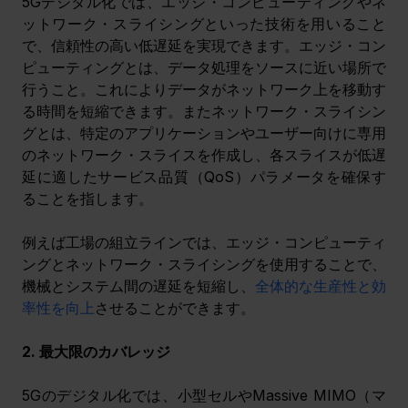
5Gデジタル化では、エッジ・コンピューティングやネ
ットワーク・スライシングといった技術を用いること
で、信頼性の高い低遅延を実現できます。エッジ・コン
ピューティングとは、データ処理をソースに近い場所で
行うこと。これによりデータがネットワーク上を移動す
る時間を短縮できます。またネットワーク・スライシン
グとは、特定のアプリケーションやユーザー向けに専用
のネットワーク・スライスを作成し、各スライスが低遅
延に適したサービス品質（QoS）パラメータを確保す
ることを指します。
例えば工場の組立ラインでは、エッジ・コンピューティ
ングとネットワーク・スライシングを使用することで、
機械とシステム間の遅延を短縮し、
全体的な生産性と効
率性を向上
させることができます。
2. 最大限のカバレッジ
5Gのデジタル化では、小型セルやMassive MIMO（マ