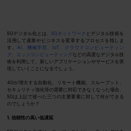
5Gデジタル化とは、
5Gネットワーク
とデジタル技術を
活用して産業やビジネスを変革するプロセスを指しま
す。
AI、機械学習、IoT、クラウドコンピューティン
グ、エッジコンピューティング
などの高度なデジタル技
術を利用して、新しいアプリケーションやサービスを実
現していくことになるでしょう。
4Gが増大する自動化、リモート機能、スループット、
セキュリティ強化等の需要に対応できなくなった場合、
5Gは上記で述べた三つの主要要素に対して何ができる
のでしょうか？
1. 信頼性の高い低遅延