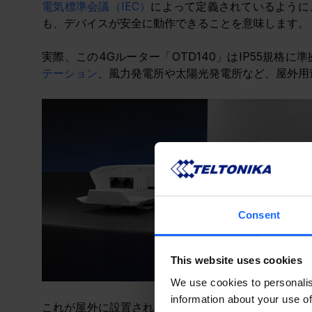
電気標準会議（IEC）
によって定義されているように
も、デバイスが安全に動作できることを意味します。
実際、この4Gルーター「OTD140」はIP55規格に
テーション
、風力発電所や太陽光発電所など、屋外用
Consent
This website uses cookies
We use cookies to personalis
information about your use of
これが屋外に設置されることも考えると、もちろん配