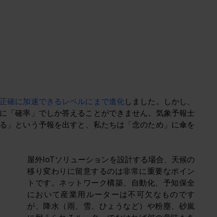
正確に加速できるレベルにまで進化
しました。しかし、
に「確率」でしか答えることができません。気象予報士
る」という予報を出すと、私たちは「念のため」に傘を
屋外IoTソリューションを設計する場合、天候の
移り変わりに留意するのは非常に重要なポイン
トです。ネットワーク構築、自動化、予知保全
において産業用ルーターは不可欠なものです
が、降水（雨、雪、ひょうなど）や粉塵、砂嵐