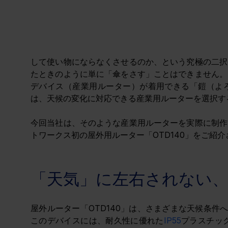
して使い物にならなくさせるのか、という究極の二択
たときのように単に「傘をさす」ことはできません。
デバイス（産業用ルーター）が着用できる「鎧（よ
は、天候の変化に対応できる産業用ルーターを選択す
今回当社は、そのような産業用ルーターを実際に制作
トワークス初の屋外用ルーター「OTD140」をご紹
「天気」に左右されない
屋外ルーター「OTD140」は、さまざまな天候条件
このデバイスには、耐久性に優れた
IP55
プラスチック