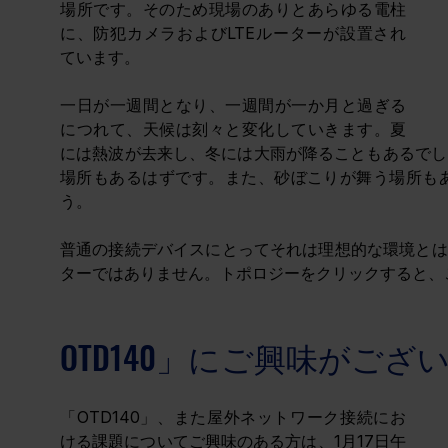
場所です。そのため現場のありとあらゆる電柱
に、防犯カメラおよびLTEルーターが設置され
ています。
一日が一週間となり、一週間が一か月と過ぎる
につれて、天候は刻々と変化していきます。夏
には熱波が去来し、冬には大雨が降ることもあるでし
場所もあるはずです。また、砂ぼこりが舞う場所も
う。
普通の接続デバイスにとってそれは理想的な環境とは言
ターではありません。トポロジーをクリックすると、
OTD140」にご興味がござ
「OTD140」、また屋外ネットワーク接続にお
ける課題についてご興味のある方は、1月17日午