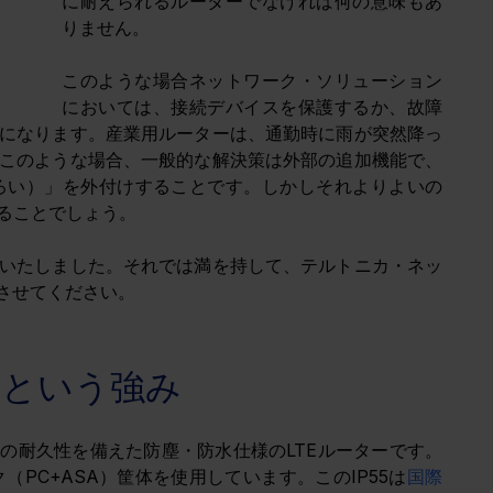
に耐えられるルーターでなければ何の意味もあ
りません。
このような場合ネットワーク・ソリューション
においては、接続デバイスを保護するか、故障
になります。産業用ルーターは、通勤時に雨が突然降っ
このような場合、一般的な解決策は外部の追加機能で、
ろい）」を外付けすることです。しかしそれよりよいの
ることでしょう。
いたしました。それでは満を持して、テルトニカ・ネッ
介させてください。
、という強み
への耐久性を備えた防塵・防水仕様のLTEルーターです。
（PC+ASA）筐体を使用しています。このIP55は
国際