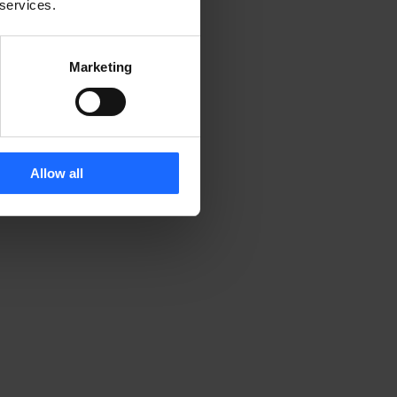
 services.
Marketing
Allow all