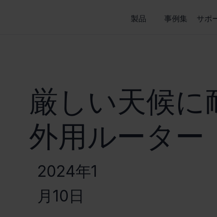
製品
事例集
サポ
厳しい天候に
外用ルーター「O
2024年1
月10日