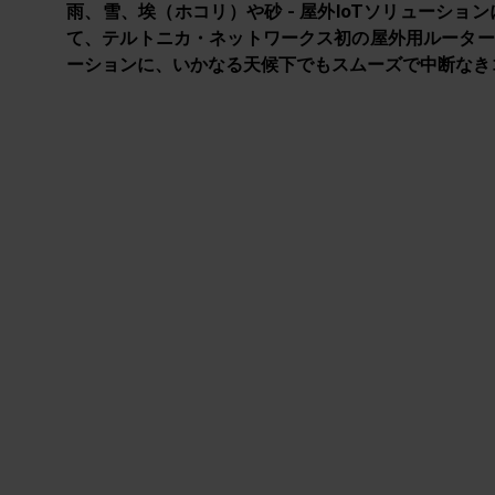
雨、雪、埃（ホコリ）や砂 - 屋外IoTソリューシ
て、テルトニカ・ネットワークス初の屋外用ルーターで
ーションに、いかなる天候下でもスムーズで中断なき