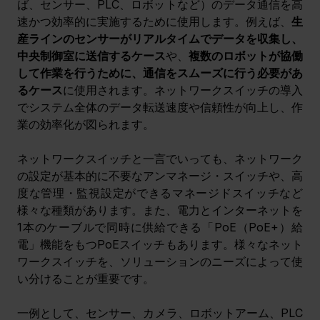
ば、センサー、PLC、ロボットなど）のデータ通信を高
速かつ効率的に実施するために使用します。例えば、
生
産ラインのセンサーがリアルタイムでデータを収集し、
中央制御室に送信するケース
や、
複数のロボットが協働
して作業を行うために、通信をスムーズに行う必要があ
るケース
に使用されます。ネットワークスイッチの導入
でシステム全体のデータ転送速度や信頼性が向上し、作
業の効率化が図られます。
ネットワークスイッチと一言でいっても、ネットワーク
の設定が基本的に不要なアンマネージ・スイッチや、高
度な管理・監視設定ができるマネージドスイッチなど
様々な種類があります。また、電力とインターネットを
1本のケーブルで同時に供給できる「PoE（PoE+）給
電」機能をもつPoEスイッチもあります。様々なネット
ワークスイッチを、ソリューションのニーズによって使
い分けることが重要です。
一例として、センサー、カメラ、ロボットアーム、PLC