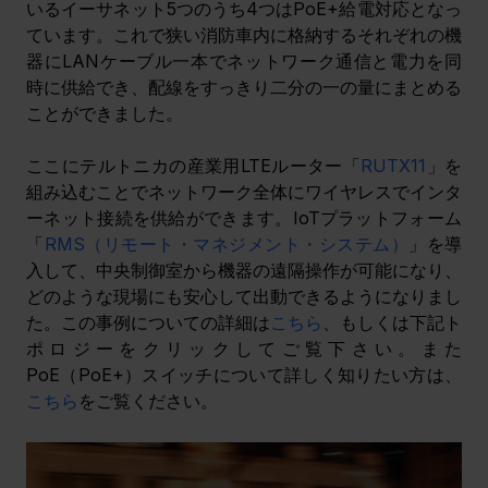
いるイーサネット5つのうち4つはPoE+給電対応となっ
ています。これで狭い消防車内に格納するそれぞれの機
器にLANケーブル一本でネットワーク通信と電力を同
時に供給でき、配線をすっきり二分の一の量にまとめる
ことができました。
ここにテルトニカの産業用LTEルーター「
RUTX11
」を
組み込むことでネットワーク全体にワイヤレスでインタ
ーネット接続を供給ができます。IoTプラットフォーム
「
RMS（リモート・マネジメント・システム）
」を導
入して、中央制御室から機器の遠隔操作が可能になり、
どのような現場にも安心して出動できるようになりまし
た。この事例についての詳細は
こちら
、もしくは下記ト
ポロジーをクリックしてご覧下さい。また
PoE（PoE+）スイッチについて詳しく知りたい方は、
こちら
をご覧ください。