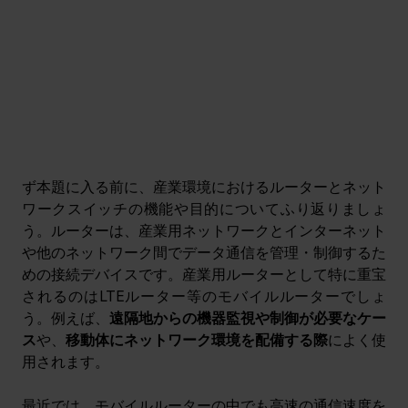
ず本題に入る前に、産業環境におけるルーターとネット
ワークスイッチの機能や目的についてふり返りましょ
う。ルーターは、産業用ネットワークとインターネット
や他のネットワーク間でデータ通信を管理・制御するた
めの接続デバイスです。産業用ルーターとして特に重宝
されるのはLTEルーター等のモバイルルーターでしょ
う。例えば、
遠隔地からの機器監視や制御が必要なケー
ス
や、
移動体にネットワーク環境を配備する際
によく使
用されます。
最近では、モバイルルーターの中でも高速の通信速度を