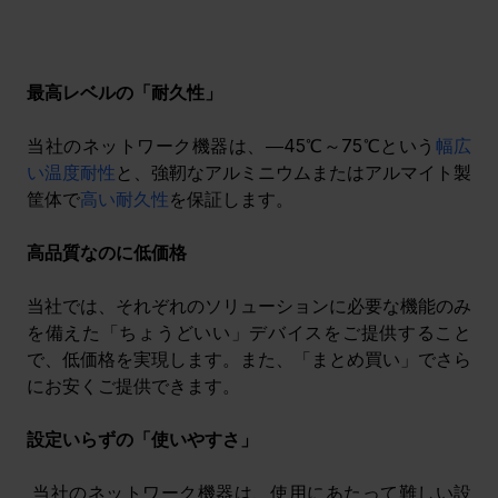
最高レベルの「耐久性」
当社のネットワーク機器は、―45℃～75℃という
幅広
い温度耐性
と、強靭なアルミニウムまたはアルマイト製
筐体で
高い耐久性
を保証します。 
高品質なのに低価格
当社では、それぞれのソリューションに必要な機能のみ
を備えた「ちょうどいい」デバイスをご提供すること
で、低価格を実現します。また、「まとめ買い」でさら
にお安くご提供できます。
設定いらずの「使いやすさ」
 当社のネットワーク機器は、使用にあたって難しい設