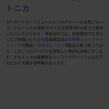
トニカ
IoTデバイス／ソリューションのグローバル企業グルー
プ、テルトニカの接続デバイスは世界180カ国でご愛用
いただいております。現在当社では、日本国内でも安心
してご利用いただける技適承認済み
産業用ネットワーク
スイッチ
10製品・
産業用ルーター
9製品を取り扱ってお
り、この二つのデバイスを併用した事例も多数ございま
す。テルトニカの産業用ネットワークデバイスには以下
のとおり共通する特徴があります。