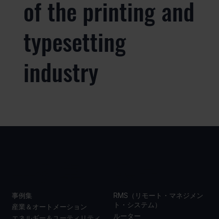
of the printing and
typesetting
industry
事例集
製品
事例集
RMS（リモート・マネジメン
ト・システム）
産業＆オートメーション
ルーター
エネルギー＆ユーティリティ