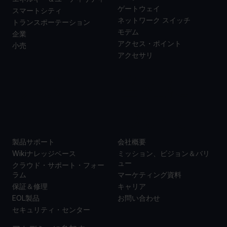
ゲートウェイ
スマートシティ
ネットワーク スイッチ
トランスポーテーション
モデム
企業
アクセス・ポイント
小売
アクセサリ
サポー
当社に
ト
ついて
製品サポート
会社概要
Wikiナレッジベース
ミッション、ビジョン＆バリ
ュー
クラウド・サポート・フォー
ラム
マーケティング資料
保証＆修理
キャリア
EOL製品
お問い合わせ
セキュリティ・センター