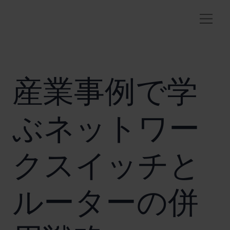
産業事例で学
ぶネットワー
クスイッチと
ルーターの併