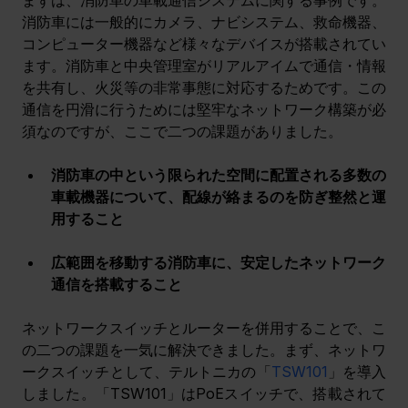
消防車には一般的にカメラ、ナビシステム、救命機器、
コンピューター機器など様々なデバイスが搭載されてい
ます。消防車と中央管理室がリアルアイムで通信・情報
を共有し、火災等の非常事態に対応するためです。この
通信を円滑に行うためには堅牢なネットワーク構築が必
須なのですが、ここで二つの課題がありました。
消防車の中という限られた空間に配置される多数の
車載機器について、配線が絡まるのを防ぎ整然と運
用すること
広範囲を移動する消防車に、安定したネットワーク
通信を搭載すること
ネットワークスイッチとルーターを併用することで、こ
の二つの課題を一気に解決できました。まず、ネットワ
ークスイッチとして、テルトニカの「
TSW101
」を導入
しました。「TSW101」はPoEスイッチで、搭載されて