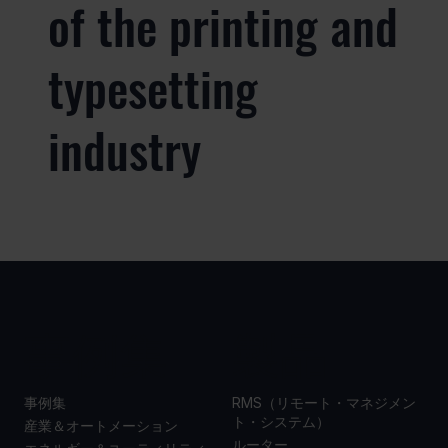
of the printing and
typesetting
industry
事例集
製品
事例集
RMS（リモート・マネジメン
ト・システム）
産業＆オートメーション
ルーター