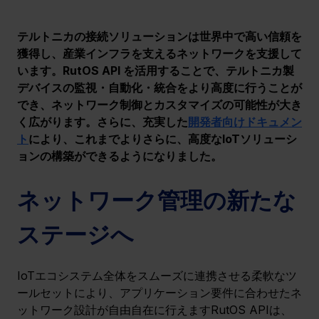
テルトニカの接続ソリューションは世界中で高い信頼を
獲得し、産業インフラを支えるネットワークを支援して
います。RutOS API を活用することで、テルトニカ製
デバイスの監視・自動化・統合をより高度に行うことが
でき、ネットワーク制御とカスタマイズの可能性が大き
く広がります。さらに、充実した
開発者向けドキュメン
ト
により、これまでよりさらに、高度なIoTソリューシ
ョンの構築ができるようになりました。
ネットワーク管理の新たな
ステージへ
IoTエコシステム全体をスムーズに連携させる柔軟なツ
ールセットにより、アプリケーション要件に合わせたネ
ットワーク設計が自由自在に行えますRutOS APIは、