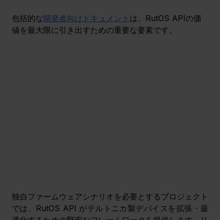
包括的な
開発者向けドキュメント
は、RutOS APIの価
値を最大限に引き出すための重要な要素です。
独自ファームウェアシナリオを必要とするプロジェクト
では、RutOS API がテルトニカ製デバイスを拡張・最
適化するための堅牢なフレームワークを提供します。リ