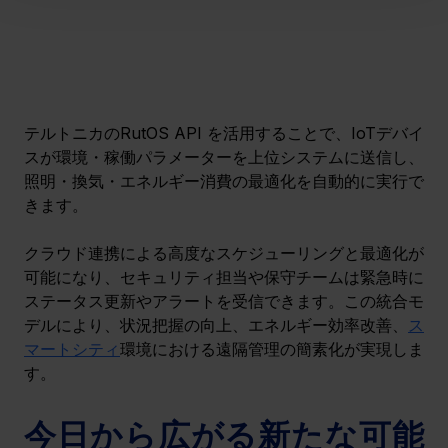
テルトニカのRutOS API を活用することで、IoTデバイ
スが環境・稼働パラメーターを上位システムに送信し、
照明・換気・エネルギー消費の最適化を自動的に実行で
きます。
クラウド連携による高度なスケジューリングと最適化が
可能になり、セキュリティ担当や保守チームは緊急時に
ステータス更新やアラートを受信できます。この統合モ
デルにより、状況把握の向上、エネルギー効率改善、
ス
マートシティ
環境における遠隔管理の簡素化が実現しま
す。
今日から広がる新たな可能