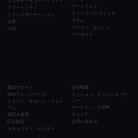
エネルギー＆ユーティリティ
ゲートウェイ
スマートシティ
ネットワーク スイッチ
トランスポーテーション
モデム
企業
アクセス・ポイント
小売
アクセサリ
サポー
当社に
ト
ついて
製品サポート
会社概要
Wikiナレッジベース
ミッション、ビジョン＆バリ
ュー
クラウド・サポート・フォー
ラム
マーケティング資料
保証＆修理
キャリア
EOL製品
お問い合わせ
セキュリティ・センター