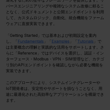
バースエンジニアリングや複雑なシステム改修に頼るこ
となく、公式ドキュメントと公開エンドポイントを利用
して、カスタムロジック、自動化、統合機能をファーム
ウェアに直接実装できます。
「Getting Started」では基本および初期設定を案内
し、「
Fundamentals
」「
Examples
」「
Tutorials
」で
は主要概念の理解と実践的な活用をサポートします。さ
らに「Reference」ではデバイスを選択し、認証・イン
ターフェース・Modbus・VPN・SIM管理など、カテゴ
リ別のAPIエンドポイントを確認しながら必要な機能を
実装できます。
このアプローチにより、システムインテグレーターや
IoT開発者は、安定性やサポートを損なうことなく、用
途に最適化された高効率なアプリケーションを構築でき
ます。