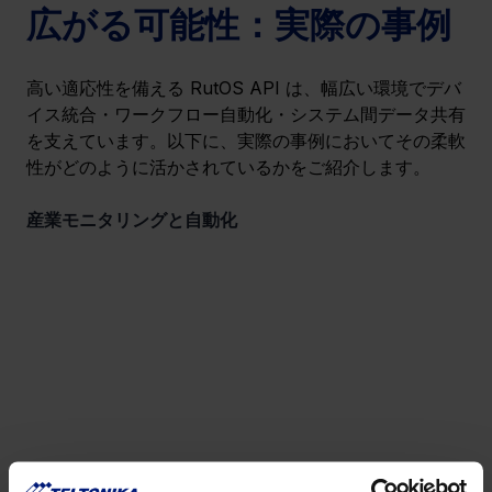
広がる可能性：実際の事例
高い適応性を備える RutOS API は、幅広い環境でデバ
イス統合・ワークフロー自動化・システム間データ共有
を支えています。以下に、実際の事例においてその柔軟
性がどのように活かされているかをご紹介します。
産業モニタリングと自動化