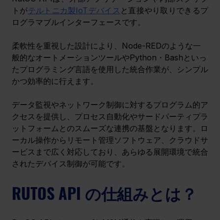
トが
テルトニカ製IoTデバイス
と直接やり取りできるプ
ログラマブルインターフェースです。
柔軟性を重視した設計により、Node-REDのような一
般的なオートメーションツールやPython・Bashといっ
たプログラミング言語を使用した統合作業が、シンプル
かつ効率的に行えます。
データ監視やネットワーク制御に対するプログラム的ア
クセスを提供し、プロセス自動化やサードパーティプラ
ットフォームとのスムーズな連携の基盤となります。ロ
ーカル操作からリモート管理ソフトウェア、クラウドサ
ービスまで広く対応しており、あらゆる展開環境で統合
されたデバイス制御が可能です。
RUTOS API の仕組みとは？