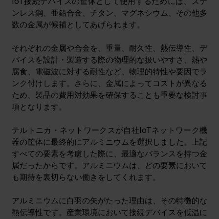
IoT接続デバイスの筐体として使用するためには、ステ
ンレス鋼、亜鉛合金、チタン、マグネシウム、その他多
数の金属が候補としてあげられます。
それぞれの金属や合金を、重量、耐久性、熱伝導性、デ
バイスを設計・製造する際の物理的な扱いやすさ、熱や
腐食、電磁波に対する耐性など、物理的特性や要因でラ
ンク付けします。さらに、金属によってコストが異なる
ため、製品の費用対効果を確保することも重要な検討事
項となります。
テルトニカ・ネットワークスが自社IoTネットワーク機
器の筐体に最終的にアルミニウムを選択しました。上記
すべての要素を考慮した際に、最適なバランスを持つ金
属だったからです。アルミニウムは、どの要素において
も期待を裏切らない働きをしてくれます。
アルミニウムに白羽の矢がたった理由は、その特徴的な
熱伝導性です。産業環境において接続デバイスを低温に