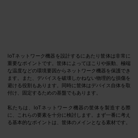
IoTネットワーク機器を設計するにあたり筐体は非常に
重要なポイントです。筐体によってほこりや振動、極端
な温度などの環境要因からネットワーク機器を保護でき
ます。また、デバイスを破壊しかねない物理的な損傷を
避ける役割もあります。同時に筐体はデバイス自体を取
付け、固定するための基盤でもあります。
私たちは、IoTネットワーク機器の筐体を製造する際
に、これらの要素を十分に検討します。まず一番に考え
る基本的なポイントは、筐体のメインとなる素材です。