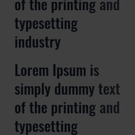
of the printing and
typesetting
industry
Lorem Ipsum is
simply dummy text
of the printing and
typesetting