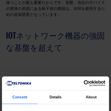
保つことが最も重要だからです。実際、当社のデバイス
の筐体の表面にある格子状の模様は、冷却を維持するた
めの追加措置となっています。
IOTネットワーク機器の強固
な基盤を超えて
Consent
Details
About