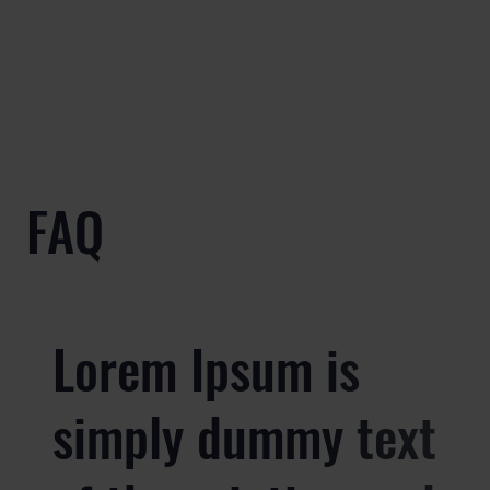
FAQ
Lorem Ipsum is
simply dummy text