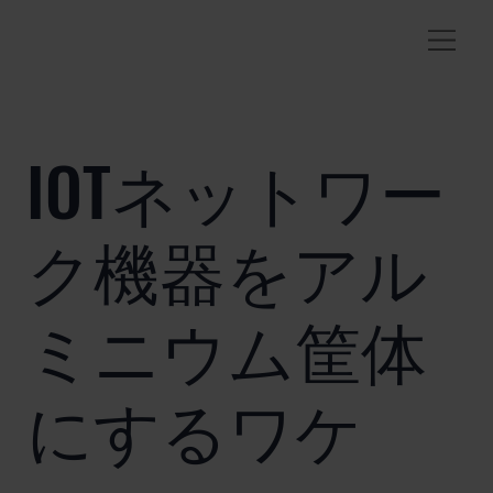
IOTネットワー
ク機器をアル
ミニウム筐体
にするワケ