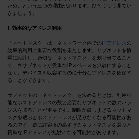
ため、という三つの理由があります。ひとつづつ見てい
きましょう。
1. 効率的なアドレス利用
「ネットマスク」は、ネットワーク内での
IPアドレス
の
効率的利用に重要な役割を果たします。サブネットを慎
重に設計し、適切な「ネットマスク」を割り当てること
で、各サブネットが貴重なIPスペースを無駄にすること
なく、デバイスを収容するのに十分なアドレスを確保す
ることができます。
サブネットの「ネットマスク」を決めるときは、利用可
能なホストアドレスの数と必要なサブネットの数のバラ
ンスを取ることが重要です。制限が厳しすぎるネットマ
スクを選ぶとホストアドレスが足りなくなる可能性があ
るのです。逆に許容度の高すぎるネットマスクを選ぶと
貴重なIPアドレスが無駄になる可能性があります。