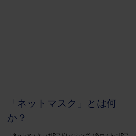
「ネットマスク」とは何
か？
「ネットマスク」はIPアドレッシング（各ホストにIPア