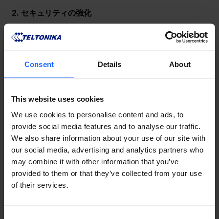
2. セキュリティの強化
Consent
Details
About
This website uses cookies
We use cookies to personalise content and ads, to
provide social media features and to analyse our traffic.
We also share information about your use of our site with
our social media, advertising and analytics partners who
may combine it with other information that you’ve
「ネットマスク」を使用してネットワークをサブネット
provided to them or that they’ve collected from your use
に分割することで、
セキュリティを強化
することができ
of their services.
ます。ネットワークアドレスに基づいてデバイスを分離
することで、よりきめ細かいアクセス制御ポリシーを実
装し、ネットワークトラフィックの流れを効果的に管理
Consent