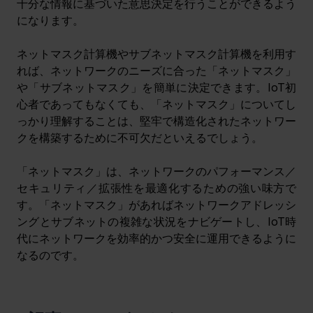
十分な情報に基づいた意思決定を行うことができるよう
になります。
ネットマスク計算機やサブネットマスク計算機を利用す
れば、ネットワークのニーズに合った「ネットマスク」
や「サブネットマスク」を簡単に決定できます。IoT初
心者であってもなくても、「ネットマスク」についてし
っかり理解することは、堅牢で構造化されたネットワー
クを構築するために不可欠だといえるでしょう。
「ネットマスク」は、ネットワークのパフォーマンス／
セキュリティ／拡張性を最適化するための強い味方で
す。「ネットマスク」があればネットワークアドレッシ
ングとサブネットの複雑な状況をナビゲートし、IoT時
代にネットワークを効率的かつ安全に運用できるように
なるのです。