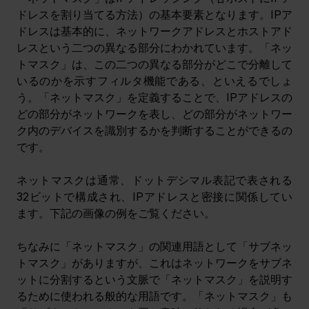
ドレスを割り当てる方法）の基本要素となります。IPア
ドレスは基本的に、ネットワークアドレスとホストアド
レスという二つの異なる部分にわかれています。「ネッ
トマスク」は、この二つの異なる部分がどこで分離して
いるのかを示すフィルタ機能である、といえるでしょ
う。「ネットマスク」を定義することで、IPアドレスの
どの部分がネットワークを表し、どの部分がネットワー
ク内のデバイスを識別するかを判断することができるの
です。
ネットマスクは通常、ドットデシマル表記で表される
32ビットで構成され、IPアドレスと密接に関係してい
ます。下記の画像の例をご覧ください。
ちなみに「ネットマスク」の関連用語として「サブネッ
トマスク」がありますが、これはネットワークをサブネ
ットに分割するという文脈で「ネットマスク」を説明す
るために使われる般的な用語です。「ネットマスク」も