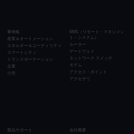
事例集
製品
事例集
RMS（リモート・マネジメン
ト・システム）
産業＆オートメーション
ルーター
エネルギー＆ユーティリティ
ゲートウェイ
スマートシティ
ネットワーク スイッチ
トランスポーテーション
モデム
企業
アクセス・ポイント
小売
アクセサリ
サポー
当社に
ト
ついて
製品サポート
会社概要