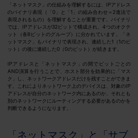
「ネットマスク」の仕組みを理解するには、IPアドレス
のバイナリ表現（「0」と「1」の組み合わせ＝2進法で
表現されるもの）を理解することが重要です。バイナリ
では、IPアドレスが32ビットで構成され、4つのオクテ
ット（各8ビットのグループ）に分かれています。「ネ
ットマスク」もバイナリで表現され、連続した1（1のビ
ット）の後に連続した0（0のビット）が続きます。
IPアドレスと「ネットマスク」の間でビットごとの
AND演算を行うことで、ホスト部分を効果的に「マス
ク」し、ネットワークアドレスだけを残すことができま
す。これによりネットワーク上のデバイスは、対象のIP
アドレスが自分のネットワーク内にあるのか、それとも
別のネットワークにルーティングする必要があるのかを
判断できるようになります。
「ネットマスク」と「サブ