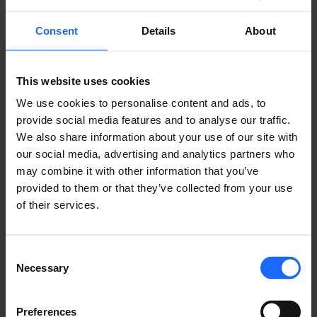
リモート
Consent
Details
About
マネジメント
This website uses cookies
We use cookies to personalise content and ads, to
​システム
provide social media features and to analyse our traffic.
We also share information about your use of our site with
our social media, advertising and analytics partners who
may combine it with other information that you’ve
provided to them or that they’ve collected from your use
RMSの詳細
of their services.
Consent
Necessary
Selection
Preferences