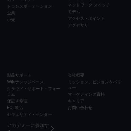
ネットワーク スイッチ
トランスポーテーション
モデム
企業
アクセス・ポイント
小売
アクセサリ
サポー
当社に
ト
ついて
製品サポート
会社概要
Wikiナレッジベース
ミッション、ビジョン＆バリ
ュー
クラウド・サポート・フォー
ラム
マーケティング資料
保証＆修理
キャリア
EOL製品
お問い合わせ
セキュリティ・センター
アカデミーに参加す