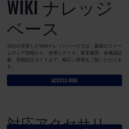
WIKI ナレッジ
ベース
当社の充実したWikiナレッジベースでは、最新のファー
ムウェア情報から、使用シナリオ、変更履歴、各種認証
書、初期設定ガイドまで、幅広い情報をご覧いただけま
す。
ACCESS WIKI
​対応アクセサリ