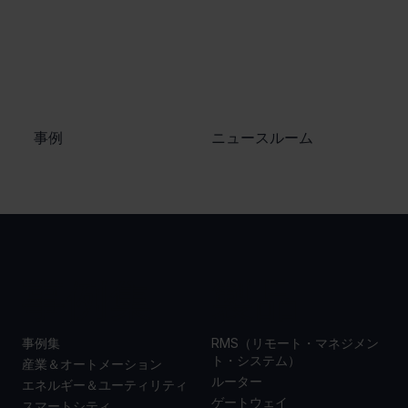
​事例
ニュースルーム
事例集
製品
事例集
RMS（リモート・マネジメン
ト・システム）
産業＆オートメーション
ルーター
エネルギー＆ユーティリティ
ゲートウェイ
スマートシティ