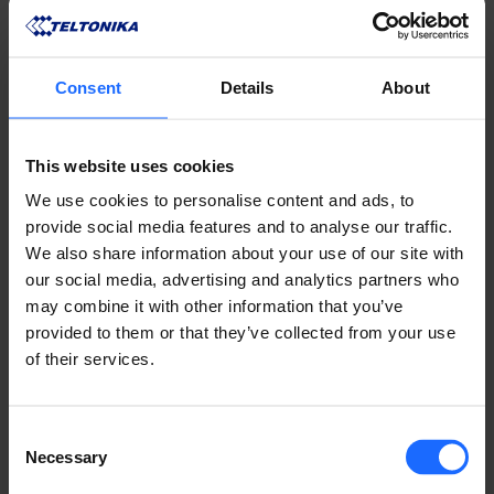
Consent
Details
About
リモート
This website uses cookies
マネジメント
We use cookies to personalise content and ads, to
provide social media features and to analyse our traffic.
We also share information about your use of our site with
​システム
our social media, advertising and analytics partners who
may combine it with other information that you’ve
provided to them or that they’ve collected from your use
of their services.
RMSの詳細
Consent
Necessary
Selection