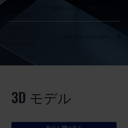
ネットワークマップで構成を可視化し、複数のデバイス
を一元管理
常時接続カバレッジ
高速ローミングとメッシュ機能で常時接続を維持し、通
信範囲を拡張
3D モデル
製品を3Dで見る