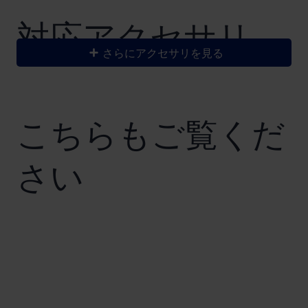
​対応アクセサリ
さらにアクセサリを見る
こちらもご覧くだ
さい