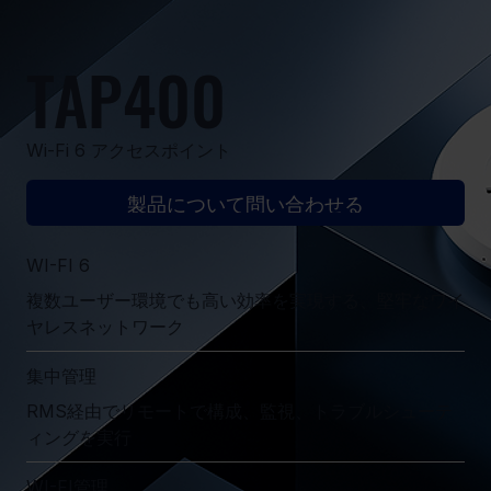
TAP400
Wi-Fi 6 アクセスポイント
製品について問い合わせる
WI-FI 6
複数ユーザー環境でも高い効率を実現する、堅牢なワイ
ヤレスネットワーク
集中管理
RMS経由でリモートで構成、監視、トラブルシューテ
ィングを実行
WI-FI管理