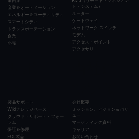
事例集
RMS（リモート・マネジメン
ト・システム）
産業＆オートメーション
ルーター
エネルギー＆ユーティリティ
ゲートウェイ
スマートシティ
ネットワーク スイッチ
トランスポーテーション
モデム
企業
アクセス・ポイント
小売
アクセサリ
サポー
当社に
ト
ついて
製品サポート
会社概要
Wikiナレッジベース
ミッション、ビジョン＆バリ
ュー
クラウド・サポート・フォー
ラム
マーケティング資料
保証＆修理
キャリア
EOL製品
お問い合わせ