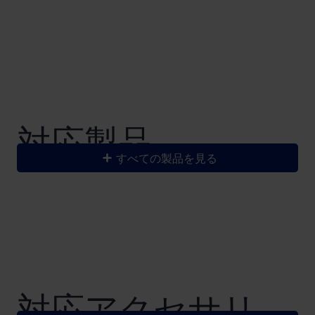
対応製品
すべての製品を見る
​対応アクセサリ