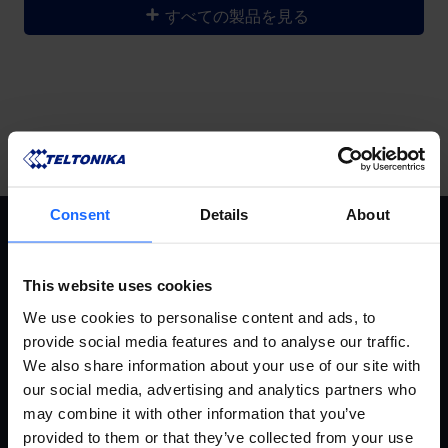
すべての製品を見る
Consent
Details
About
事例集
製品
This website uses cookies
We use cookies to personalise content and ads, to
事例集
RMS（リモート・マネジメン
provide social media features and to analyse our traffic.
ト・システム）
産業＆オートメーション
We also share information about your use of our site with
ルーター
エネルギー＆ユーティリティ
our social media, advertising and analytics partners who
ゲートウェイ
スマートシティ
may combine it with other information that you’ve
ネットワーク スイッチ
トランスポーテーション
provided to them or that they’ve collected from your use