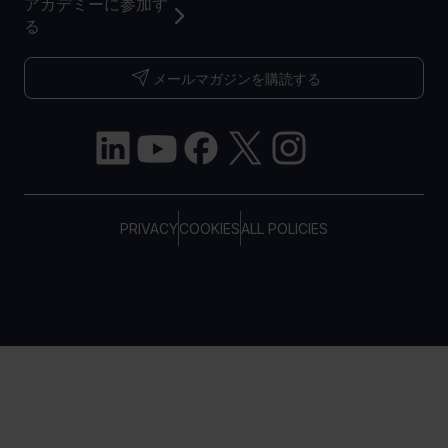
アカデミーに参加す
る
メールマガジンを購読する
PRIVACY
COOKIES
ALL POLICIES
COPYRIGHT © TELTONIKA, 2026