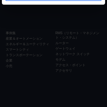
事例集
製品
事例集
RMS（リモート・マネジメン
ト・システム）
産業＆オートメーション
ルーター
エネルギー＆ユーティリティ
ゲートウェイ
スマートシティ
ネットワーク スイッチ
トランスポーテーション
モデム
企業
アクセス・ポイント
小売
アクセサリ
サポー
当社に
ト
ついて