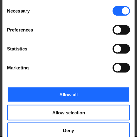
Consent
すべての製品を見る
Necessary
Selection
Preferences
Statistics
​対応アクセサリ
Marketing
すべての製品を見る
Allow all
Allow selection
Deny