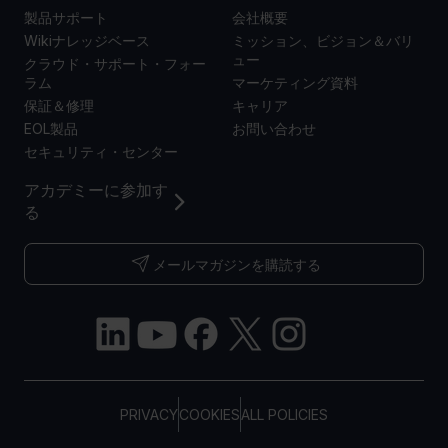
製品サポート
会社概要
Wikiナレッジベース
ミッション、ビジョン＆バリ
ュー
クラウド・サポート・フォー
ラム
マーケティング資料
保証＆修理
キャリア
EOL製品
お問い合わせ
セキュリティ・センター
アカデミーに参加す
る
メールマガジンを購読する
PRIVACY
COOKIES
ALL POLICIES