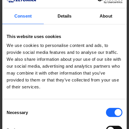
Consent
Details
About
This website uses cookies
We use cookies to personalise content and ads, to
provide social media features and to analyse our traffic.
We also share information about your use of our site with
our social media, advertising and analytics partners who
対応製品
may combine it with other information that you’ve
provided to them or that they’ve collected from your use
すべての製品を見る
of their services.
Consent
Necessary
Selection