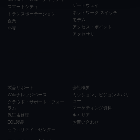
ゲートウェイ
スマートシティ
ネットワーク スイッチ
トランスポーテーション
モデム
企業
アクセス・ポイント
小売
アクセサリ
サポー
当社に
ト
ついて
製品サポート
会社概要
Wikiナレッジベース
ミッション、ビジョン＆バリ
ュー
クラウド・サポート・フォー
ラム
マーケティング資料
保証＆修理
キャリア
EOL製品
お問い合わせ
セキュリティ・センター