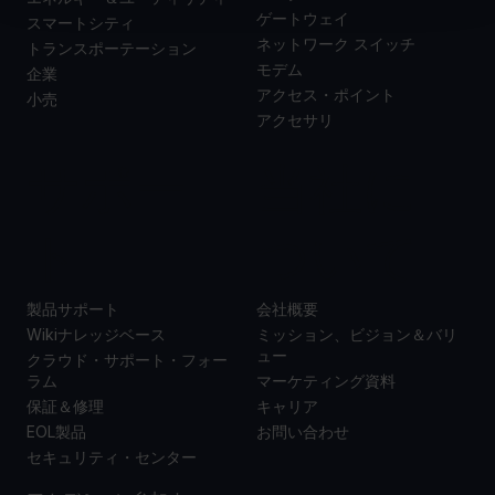
ゲートウェイ
スマートシティ
ネットワーク スイッチ
トランスポーテーション
モデム
企業
アクセス・ポイント
小売
アクセサリ
サポー
当社に
ト
ついて
製品サポート
会社概要
Wikiナレッジベース
ミッション、ビジョン＆バリ
ュー
クラウド・サポート・フォー
ラム
マーケティング資料
保証＆修理
キャリア
EOL製品
お問い合わせ
セキュリティ・センター