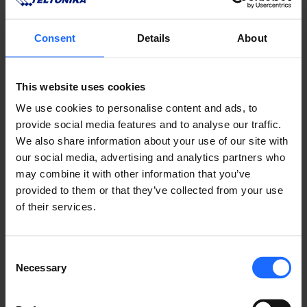
Consent
Details
About
This website uses cookies
We use cookies to personalise content and ads, to
provide social media features and to analyse our traffic.
We also share information about your use of our site with
our social media, advertising and analytics partners who
対応製品
may combine it with other information that you’ve
provided to them or that they’ve collected from your use
すべての製品を見る
of their services.
Consent
Necessary
Selection