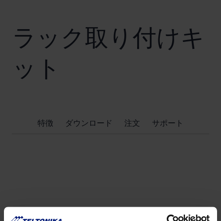
ラック取り付けキ
ット
特徴
ダウンロード
注文
サポート