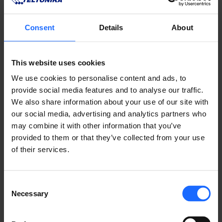
Consent
Details
About
This website uses cookies
We use cookies to personalise content and ads, to
provide social media features and to analyse our traffic.
We also share information about your use of our site with
our social media, advertising and analytics partners who
対応製品
may combine it with other information that you’ve
provided to them or that they’ve collected from your use
すべての製品を見る
of their services.
Consent
Necessary
Selection