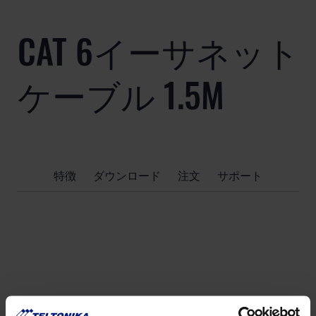
CAT 6イーサネット
ケーブル 1.5M
特徴
ダウンロード
注文
サポート