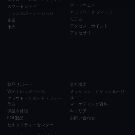
ゲートウェイ
スマートシティ
ネットワーク スイッチ
トランスポーテーション
モデム
企業
アクセス・ポイント
小売
アクセサリ
サポー
当社に
ト
ついて
製品サポート
会社概要
Wikiナレッジベース
ミッション、ビジョン＆バリ
ュー
クラウド・サポート・フォー
ラム
マーケティング資料
保証＆修理
キャリア
EOL製品
お問い合わせ
セキュリティ・センター