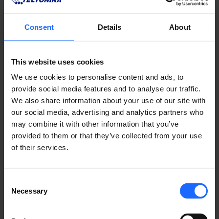
Consent
Details
About
This website uses cookies
We use cookies to personalise content and ads, to
provide social media features and to analyse our traffic.
We also share information about your use of our site with
our social media, advertising and analytics partners who
対応製品
may combine it with other information that you’ve
provided to them or that they’ve collected from your use
すべての製品を見る
of their services.
Consent
Necessary
Selection