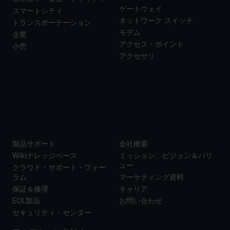
ゲートウェイ
スマートシティ
ネットワーク スイッチ
トランスポーテーション
モデム
企業
アクセス・ポイント
小売
アクセサリ
サポー
当社に
ト
ついて
製品サポート
会社概要
Wikiナレッジベース
ミッション、ビジョン＆バリ
ュー
クラウド・サポート・フォー
ラム
マーケティング資料
保証＆修理
キャリア
EOL製品
お問い合わせ
セキュリティ・センター