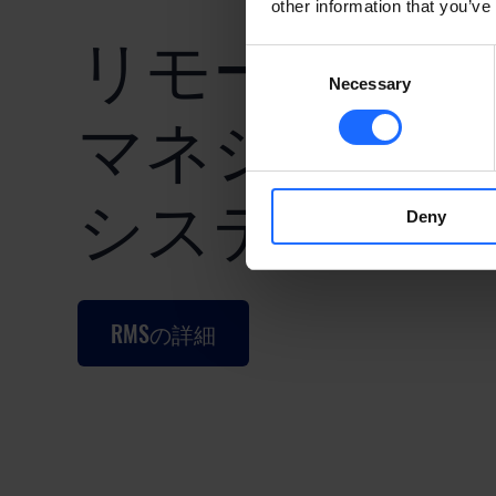
other information that you’ve
リモート
Consent
Necessary
Selection
マネジメント
​システム
Deny
RMSの詳細