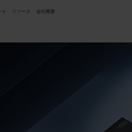
ート
リソース
会社概要