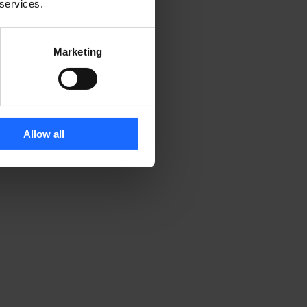
 services.
Marketing
Allow all