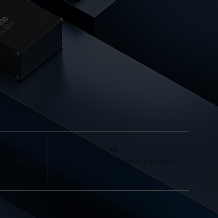
RJ45ポート×8
10/100Mbpsイーサネットポート
付け可能
×8