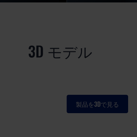
3D モデル
製品を3Dで見る