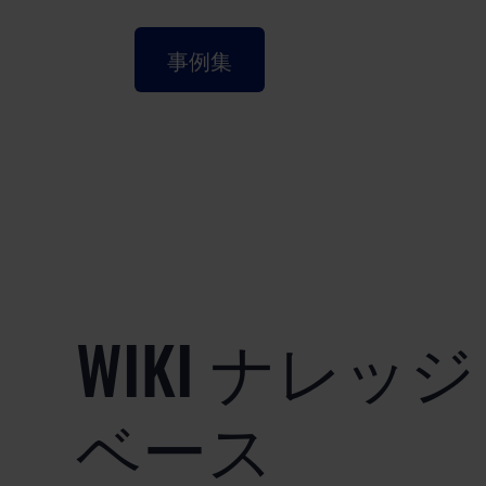
事例集
WIKI ナレッジ
ベース