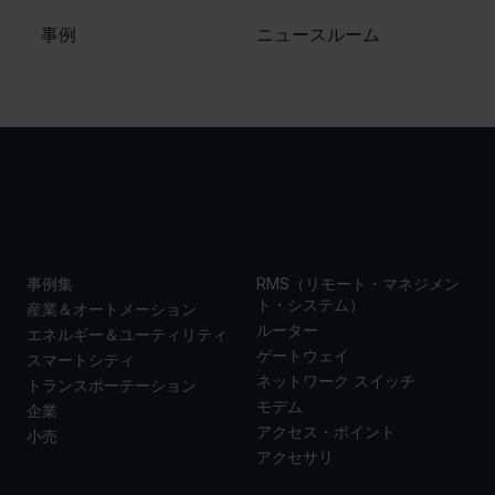
​事例
ニュースルーム
事例集
製品
事例集
RMS（リモート・マネジメン
ト・システム）
産業＆オートメーション
ルーター
エネルギー＆ユーティリティ
ゲートウェイ
スマートシティ
ネットワーク スイッチ
トランスポーテーション
モデム
企業
アクセス・ポイント
小売
アクセサリ