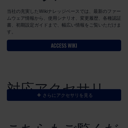
当社の充実したWikiナレッジベースでは、最新のファー
ムウェア情報から、使用シナリオ、変更履歴、各種認証
書、初期設定ガイドまで、幅広い情報をご覧いただけま
す。
ACCESS WIKI
​対応アクセサリ
さらにアクセサリを見る
こちらもご覧くだ