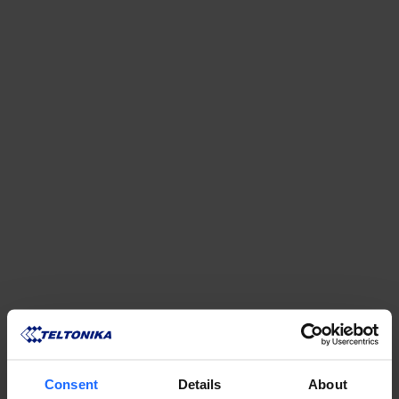
リモート
Consent
Details
About