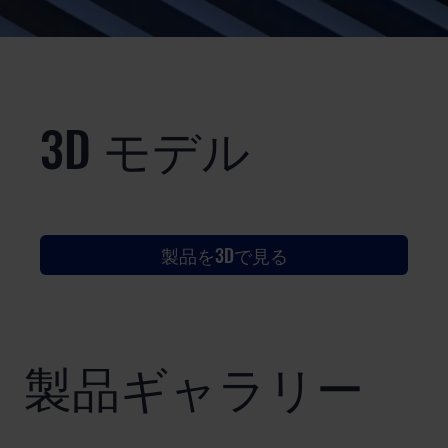
3D モデル
製品を3Dで見る
製品ギャラリー