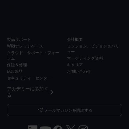
サポー
当社に
ト
ついて
製品サポート
会社概要
Wikiナレッジベース
ミッション、ビジョン＆バリ
ュー
クラウド・サポート・フォー
ラム
マーケティング資料
保証＆修理
キャリア
EOL製品
お問い合わせ
セキュリティ・センター
アカデミーに参加す
る
メールマガジンを購読する