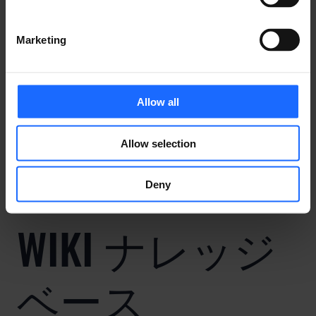
Marketing
Allow all
事例集
Allow selection
Deny
WIKI ナレッジ
ベース