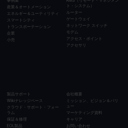
事例集
RMS（リモート・マネジメン
ト・システム）
産業＆オートメーション
ルーター
エネルギー＆ユーティリティ
ゲートウェイ
スマートシティ
ネットワーク スイッチ
トランスポーテーション
モデム
企業
アクセス・ポイント
小売
アクセサリ
サポー
当社に
ト
ついて
製品サポート
会社概要
Wikiナレッジベース
ミッション、ビジョン＆バリ
ュー
クラウド・サポート・フォー
ラム
マーケティング資料
保証＆修理
キャリア
EOL製品
お問い合わせ