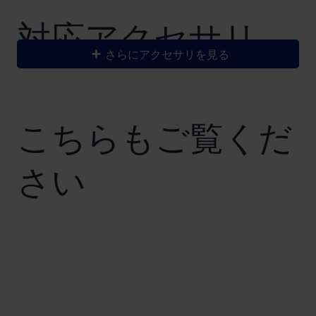
​対応アクセサリ
さらにアクセサリを見る
こちらもご覧くだ
さい