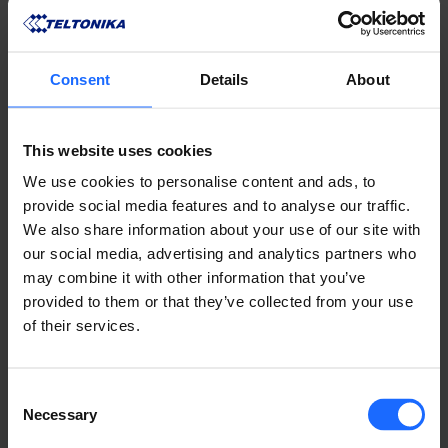
Consent
Details
About
リモート
This website uses cookies
マネジメント
We use cookies to personalise content and ads, to
provide social media features and to analyse our traffic.
We also share information about your use of our site with
​システム
our social media, advertising and analytics partners who
may combine it with other information that you’ve
provided to them or that they’ve collected from your use
of their services.
RMSの詳細
Consent
Necessary
Selection