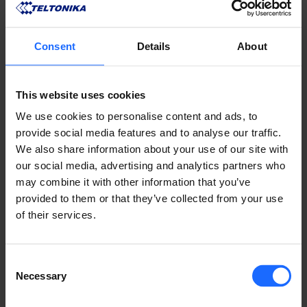
Consent
Details
About
リモート
This website uses cookies
マネジメント
We use cookies to personalise content and ads, to
provide social media features and to analyse our traffic.
​システム
We also share information about your use of our site with
our social media, advertising and analytics partners who
may combine it with other information that you’ve
provided to them or that they’ve collected from your use
of their services.
RMSの詳細
Consent
Necessary
Selection