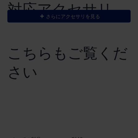
​対応アクセサリ
さらにアクセサリを見る
こちらもご覧くだ
さい