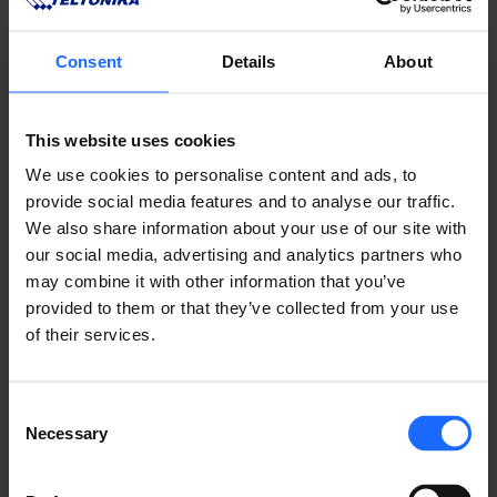
リモート
Consent
Details
About
マネジメント
This website uses cookies
We use cookies to personalise content and ads, to
provide social media features and to analyse our traffic.
​システム
We also share information about your use of our site with
our social media, advertising and analytics partners who
may combine it with other information that you’ve
provided to them or that they’ve collected from your use
RMSの詳細
of their services.
Consent
Necessary
Selection