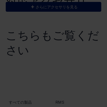
​対応アクセサリ
さらにアクセサリを見る
こちらもご覧くだ
さい
​すべての製品
​RMS