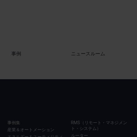
​事例
ニュースルーム
事例集
製品
事例集
RMS（リモート・マネジメン
ト・システム）
産業＆オートメーション
ルーター
エネルギー＆ユーティリティ