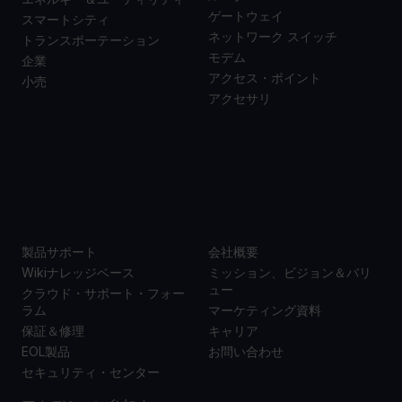
ゲートウェイ
スマートシティ
ネットワーク スイッチ
トランスポーテーション
モデム
企業
アクセス・ポイント
小売
アクセサリ
サポー
当社に
ト
ついて
製品サポート
会社概要
Wikiナレッジベース
ミッション、ビジョン＆バリ
ュー
クラウド・サポート・フォー
ラム
マーケティング資料
保証＆修理
キャリア
EOL製品
お問い合わせ
セキュリティ・センター