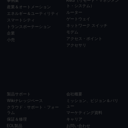
事例集
RMS（リモート・マネジメン
ト・システム）
産業＆オートメーション
ルーター
エネルギー＆ユーティリティ
ゲートウェイ
スマートシティ
ネットワーク スイッチ
トランスポーテーション
モデム
企業
アクセス・ポイント
小売
アクセサリ
サポー
当社に
ト
ついて
製品サポート
会社概要
Wikiナレッジベース
ミッション、ビジョン＆バリ
ュー
クラウド・サポート・フォー
ラム
マーケティング資料
保証＆修理
キャリア
EOL製品
お問い合わせ