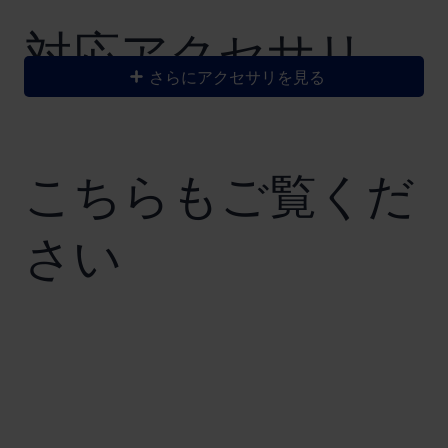
​対応アクセサリ
さらにアクセサリを見る
こちらもご覧くだ
さい