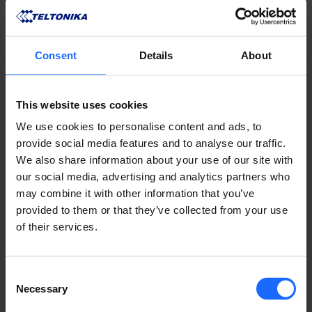
Consent
Details
About
リモート
This website uses cookies
マネジメント
We use cookies to personalise content and ads, to
provide social media features and to analyse our traffic.
We also share information about your use of our site with
​システム
our social media, advertising and analytics partners who
may combine it with other information that you’ve
provided to them or that they’ve collected from your use
of their services.
RMSの詳細
Consent
Necessary
Selection