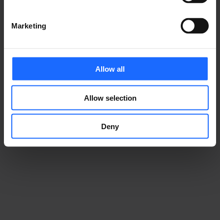
Marketing
ウェビナー録画
Allow all
Allow selection
Deny