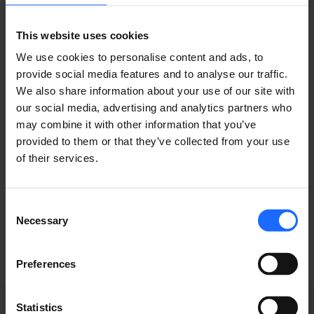
Lorem Ipsum is
This website uses cookies
We use cookies to personalise content and ads, to
simply dummy text
provide social media features and to analyse our traffic.
We also share information about your use of our site with
of the printing and
our social media, advertising and analytics partners who
may combine it with other information that you’ve
provided to them or that they’ve collected from your use
typesetting
of their services.
industry
Consent
Necessary
Selection
Preferences
Statistics