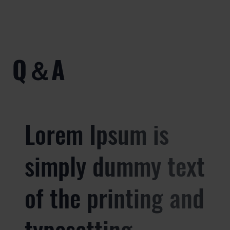
​Q＆A
Lorem Ipsum is
simply dummy text
of the printing and
typesetting