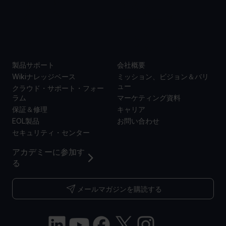
サポー
当社に
ト
ついて
製品サポート
会社概要
Wikiナレッジベース
ミッション、ビジョン＆バリ
ュー
クラウド・サポート・フォー
ラム
マーケティング資料
保証＆修理
キャリア
EOL製品
お問い合わせ
セキュリティ・センター
アカデミーに参加す
る
メールマガジンを購読する