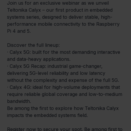
Join us for an exclusive webinar as we unveil 
Teltonika Calyx – our first product in embedded 
systems series, designed to deliver stable, high-
performance mobile connectivity to the Raspberry 
Pi 4 and 5.
Discover the full lineup:
· Calyx 5G: built for the most demanding interactive 
and data-heavy applications.
· Calyx 5G Recap: industrial game-changer, 
delivering 5G-level reliability and low latency 
without the complexity and expense of the full 5G.
· Calyx 4G: ideal for high-volume deployments that 
require reliable global coverage and low-to-medium 
bandwidth.
Be among the first to explore how Teltonika Calyx 
impacts the embedded systems field.
Register now to secure your spot. Be among first to 