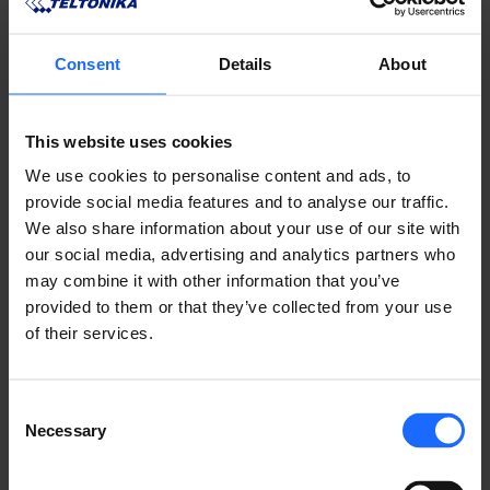
typesetting
Consent
Details
About
industry
This website uses cookies
We use cookies to personalise content and ads, to
Lorem Ipsum is
provide social media features and to analyse our traffic.
We also share information about your use of our site with
our social media, advertising and analytics partners who
simply dummy text
may combine it with other information that you’ve
provided to them or that they’ve collected from your use
of the printing and
of their services.
typesetting
Consent
Necessary
Selection