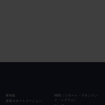
事例集
製品
事例集
RMS（リモート・マネジメン
ト・システム）
産業＆オートメーション