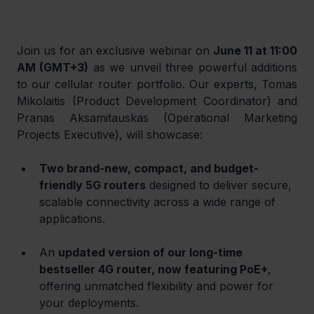
Join us for an exclusive webinar on 
June 11 at 11:00 
AM (GMT+3)
 as we unveil three powerful additions 
to our cellular router portfolio. Our experts, Tomas 
Mikolaitis (Product Development Coordinator) and 
Pranas Aksamitauskas (Operational Marketing 
Projects Executive), will showcase:
Two brand-new, compact, and budget-
friendly 5G routers
 designed to deliver secure, 
scalable connectivity across a wide range of 
applications.
An 
updated version of our long-time 
bestseller 4G router, now featuring PoE+
, 
offering unmatched flexibility and power for 
your deployments.