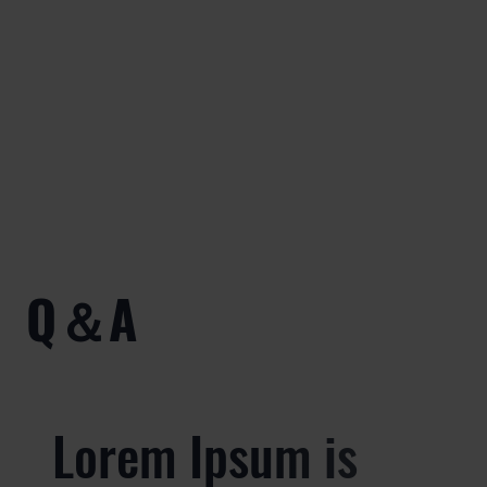
​Q＆A
Lorem Ipsum is