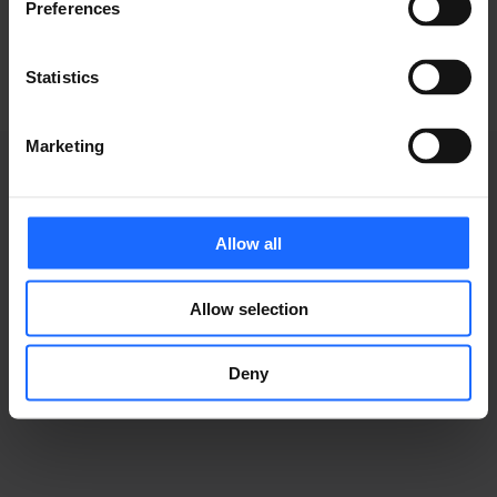
industry
Preferences
Statistics
Marketing
ウェビナー録画
Allow all
Allow selection
Deny