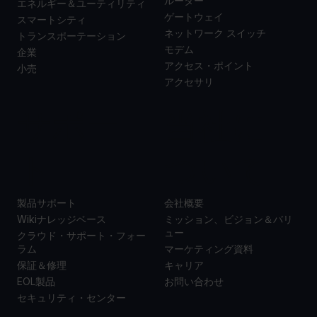
ルーター
エネルギー＆ユーティリティ
ゲートウェイ
スマートシティ
ネットワーク スイッチ
トランスポーテーション
モデム
企業
アクセス・ポイント
小売
アクセサリ
サポー
当社に
ト
ついて
製品サポート
会社概要
Wikiナレッジベース
ミッション、ビジョン＆バリ
ュー
クラウド・サポート・フォー
ラム
マーケティング資料
保証＆修理
キャリア
EOL製品
お問い合わせ
セキュリティ・センター