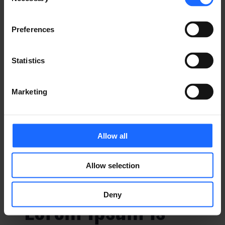
Selection
Lorem Ipsum is
Preferences
simply dummy text
Statistics
of the printing and
Marketing
typesetting
Allow all
industry
Allow selection
Deny
Lorem Ipsum is