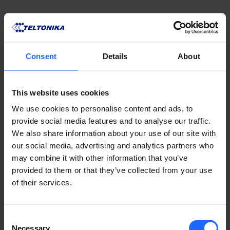
FAQ
Consent
Details
About
Lorem Ipsum is
This website uses cookies
We use cookies to personalise content and ads, to
simply dummy text
provide social media features and to analyse our traffic.
We also share information about your use of our site with
of the printing and
our social media, advertising and analytics partners who
may combine it with other information that you’ve
provided to them or that they’ve collected from your use
typesetting
of their services.
industry
Consent
Necessary