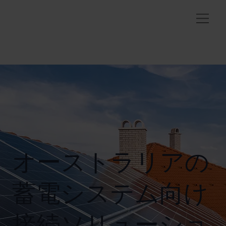
オーストラリアの
蓄電システム向け
接続ソリューショ