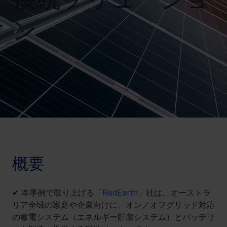
ン
概要
✔ 本事例で取り上げる「
RedEarth
」社は、オーストラ
リア全域の家庭や企業向けに、オン／オフグリッド対応
の蓄電システム（エネルギー貯蔵システム）とバッテリ