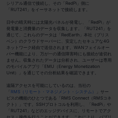
シリアル通信で接続し、その「RedPi」側に
「RUT241」をイーサネットで接続します。
日中の晴天時には太陽光パネルが発電し、「RedPi」が
発電量と消費量のデータを収集します。「RUT241」を
通じて、これらのデータは「RedEarth」本社（ブリス
ベン）のクラウドサーバーに、安定したセキュアな4G
ネットワーク経由で送信されます。WANフェイルオー
バー機能により、万が一の通信障害時にも接続が途切れ
ません。収集されたデータは分析され、ユーザーは専用
のモバイルアプリ「EMU（Energy Monetization 
Unit）」を通じてその分析結果を確認できます。
遠隔アクセスを可能にしているのは、当社の
「
RMS（リモート・マネジメント・システム）
」サー
ビスの機能のひとつである「RMS Connect（RMSコネ
クト）」です。SSHプロトコルを利用し、「RedPi」や
「RUT241」などのエッジデバイスに、リモートでアク
セス・操作を行うことができます。これにより、パブリ