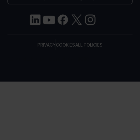
PRIVACY
COOKIES
ALL POLICIES
COPYRIGHT © TELTONIKA, 2026