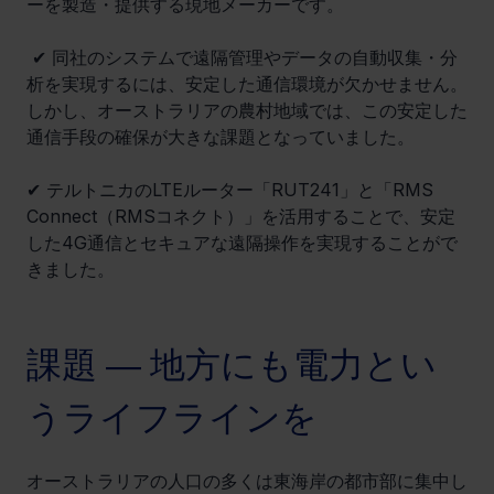
ーを製造・提供する現地メーカーです。
 ✔ 同社のシステムで遠隔管理やデータの自動収集・分
析を実現するには、安定した通信環境が欠かせません。
しかし、オーストラリアの農村地域では、この安定した
通信手段の確保が大きな課題となっていました。
✔ テルトニカのLTEルーター「RUT241」と「RMS 
Connect（RMSコネクト）」を活用することで、安定
した4G通信とセキュアな遠隔操作を実現することがで
きました。
課題 ― 地方にも電力とい
うライフラインを
オーストラリアの人口の多くは東海岸の都市部に集中し