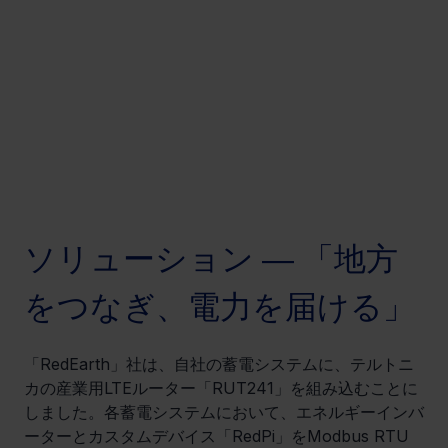
ソリューション ― 「地方
をつなぎ、電力を届ける」
「RedEarth」社は、自社の蓄電システムに、テルトニ
カの産業用LTEルーター「RUT241」を組み込むことに
しました。各蓄電システムにおいて、エネルギーインバ
ーターとカスタムデバイス「RedPi」をModbus RTU