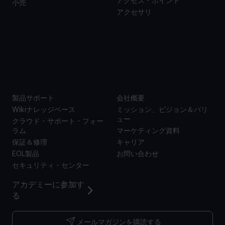
アクセス・ポイント
小売
アクセサリ
サポー
当社に
ト
ついて
製品サポート
会社概要
Wikiナレッジベース
ミッション、ビジョン＆バリ
ュー
クラウド・サポート・フォー
ラム
マーケティング資料
保証＆修理
キャリア
EOL製品
お問い合わせ
セキュリティ・センター
アカデミーに参加す
る
メールマガジンを購読する