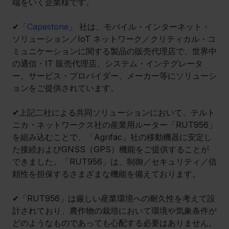
端をいく企業様です。
✔「
Capestone
」 社は、モバイル・インターネット・
ソリューション／IoT ネットワーク／クリティカル・コ
ミュニケーションに関する製品の販売代理店で、世界中
の通信・IT 販売代理店、システム・インテグレータ
ー、サービス・プロバイダー、メーカー等にソリューシ
ョンをご提供されています。
✔上記二社による共同ソリューションにおいて、テルト
ニカ・ネットワークス社の産業用ルーター「RUT956」
を組み込むことで、「Agrifac」社の移動機器に安定し
た接続およびGNSS（GPS）機能をご提供することが
できました。「RUT956」は、制御／セキュリティ／信
頼性を担保するさまざまな機能を備えております。
✔「RUT956」は厳しい産業環境への耐久性を考えて設
計されており、農作物の栽培において環境や気象条件が
どのようなものであっても心配する必要はありません。