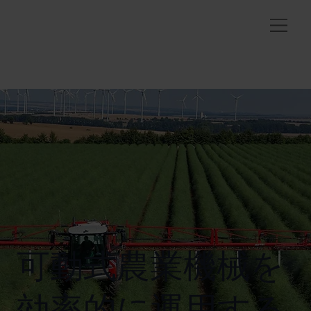
可動式農業機械を
効率的に運用する