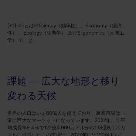
(*1) 4EとはEfficiency（効率性）、Economy（経済
性）、 Ecology（生態学） 及びErgonomics（人間工
学） のこと。
課題 ― 広大な地形と移り
変わる天候
世界の人口はいま80億人を超えており、農業市場は非
常に巨大なマーケットになっています。2022年、年平
均成長率9.4%で122億4,000万ドルから133億9,000万
ドルに成長したこの市場は、2027年には190億ドルに