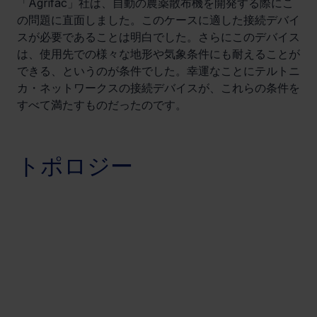
「Agrifac」社は、自動の農薬散布機を開発する際にこ
の問題に直面しました。このケースに適した接続デバイ
スが必要であることは明白でした。さらにこのデバイス
は、使用先での様々な地形や気象条件にも耐えることが
できる、というのが条件でした。幸運なことにテルトニ
カ・ネットワークスの接続デバイスが、これらの条件を
すべて満たすものだったのです。
トポロジー