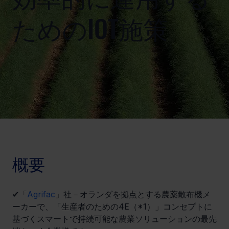
ためのIOT施策
概要
✔「
Agrifac
」社－オランダを拠点とする農薬散布機メ
ーカーで、「生産者のための4E（*1）」コンセプトに
基づくスマートで持続可能な農業ソリューションの最先