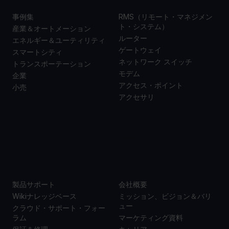
事例集
RMS（リモート・マネジメン
ト・システム）
産業＆オートメーション
ルーター
エネルギー＆ユーティリティ
ゲートウェイ
スマートシティ
ネットワーク スイッチ
トランスポーテーション
モデム
企業
アクセス・ポイント
小売
アクセサリ
サポー
当社に
ト
ついて
製品サポート
会社概要
Wikiナレッジベース
ミッション、ビジョン＆バリ
ュー
クラウド・サポート・フォー
ラム
マーケティング資料