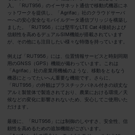
入。「RUT956」のイーサネット通信で移動式機器にネ
ットワークを提供し、「Agrifac」社のクラウドサーバ
ーへの安心安全なモバイルデータ通信ブリッジを構築し
ました。「RUT956」には堅牢なLTE Cat 4接続および
信頼性を高めるデュアルSIM機能が搭載されています
が、その他にも注目したい様々な特徴を持っています。
例えば「RUT956」には、位置情報サービスと時刻同期
用のGNSS（GPS）機能が備わっています。これは
「Agrifac」社の産業用機械のような、移動をともなう
機器にとってたいへん重要な機能です。さらに、
「RUT956」の外観はプラスチックパネル付きの頑丈な
アルミ製筐体で製造されており、農業における環境／天
候などの変化に影響されないため、安心してご使用いた
だけます。
最後に、「RUT956」には制御のしやすさ、安全性、信
頼性を高めるための追加機能がございます。