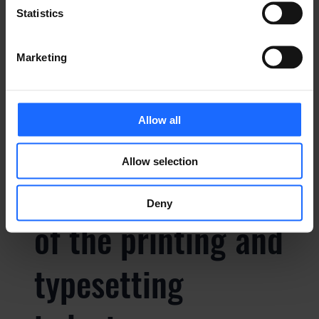
Statistics
typesetting
Marketing
industry
Allow all
Lorem Ipsum is
Allow selection
simply dummy text
Deny
of the printing and
typesetting