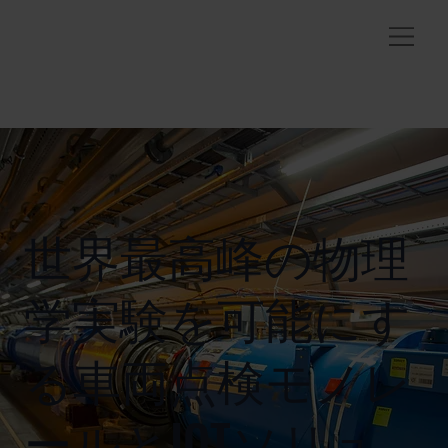
世界最高峰の物理
学実験を可能にす
る車両点検モノレ
ールとIOTソリュ