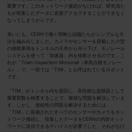
重要です。このネットワーク接続がなければ、研究員た
ちが収集したデータに直接アクセスすることができなく
なってしまうからです。
幸いにも、CERNで働く明晰な頭脳たちがシンプルな方
法を編み出しました。カメラやセンサーを搭載した小型
の移動車両をトンネルの天井から吊り下げ、モノレール
システムを使って「加速器」内を移動させるのです。こ
れが「Train Inspection Monorail（車両点検モノレー
ル）」で、一部では「TIM」とも呼ばれているロボット
です。
「TIM」がトンネル内を巡回し、高性能な盗聴器として
重要変数を検査することで、複雑な問題を解決していま
す。しかし、接続性の問題を解決するためには、
「TIM」に装備されたすべてのセンサーやカメラをネッ
トワーク接続し、収集したデータをCERNの内部ネット
ワークに送信できるデバイスが必要でした。それがなけ