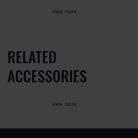
View more
RELATED
ACCESSORIES
View more