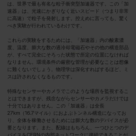
は、世界で最も有名な粒子衝突型加速器です。この「加
速器」は、光速にかぎりなく近いスピード（つまり非常
に高速）で粒子を発射します。控えめに言っても、驚く
べき実験が行われているわけです。
これらの実験をするためには、「加速器」内の酸素濃
度、温度、膨大な数の過冷却電磁石やその他の構造部品
が、すべて完全にそろった状態で所定の位置になければ
なりません。環境条件の厳密な管理が必要なことは想像
に難くないでしょう。物理学は深化すればするほど、ミ
スは許されなくなるものです。
特殊なセンサーやカメラでこのような場所を監視するこ
とはできますが、残念ながらセンサーやカメラだけでは
十分ではありません。この「加速器」は全長
27km（16.7マイル）におよぶトンネル構造になってお
り、全体を稼働させるためには膨大な数のデバイスが必
要となります。また、配線はもちろん、一つひとつのデ
バイスをCERNの内部ネットワークに接続できることが