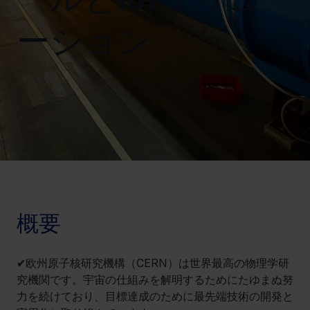
ーション
概要
✔欧州原子核研究機構（CERN）は世界最高の物理学研
究機関です。宇宙の仕組みを解明するためにたゆまぬ努
力を続けており、目標達成のために最先端技術の開発と