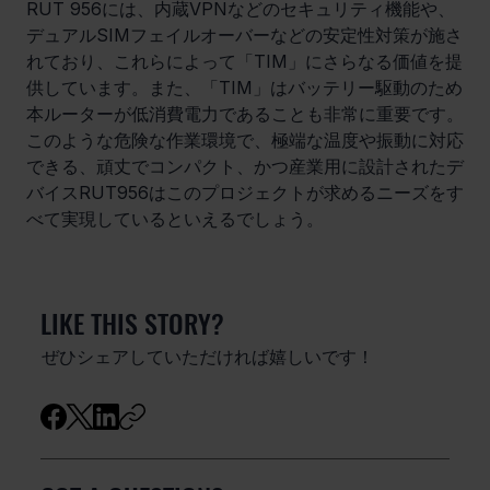
RUT 956には、内蔵VPNなどのセキュリティ機能や、
デュアルSIMフェイルオーバーなどの安定性対策が施さ
れており、これらによって「TIM」にさらなる価値を提
供しています。また、「TIM」はバッテリー駆動のため
本ルーターが低消費電力であることも非常に重要です。
このような危険な作業環境で、極端な温度や振動に対応
できる、頑丈でコンパクト、かつ産業用に設計されたデ
バイスRUT956はこのプロジェクトが求めるニーズをす
べて実現しているといえるでしょう。
LIKE THIS STORY?
ぜひシェアしていただければ嬉しいです！