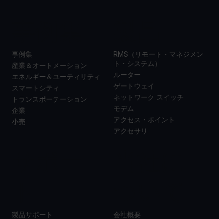
事例集
製品
事例集
RMS（リモート・マネジメン
ト・システム）
産業＆オートメーション
ルーター
エネルギー＆ユーティリティ
ゲートウェイ
スマートシティ
ネットワーク スイッチ
トランスポーテーション
モデム
企業
アクセス・ポイント
小売
アクセサリ
サポー
当社に
ト
ついて
製品サポート
会社概要