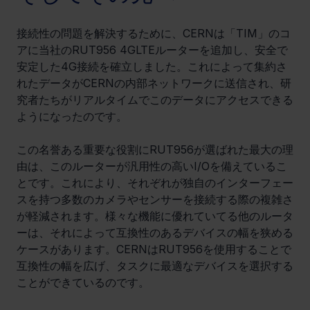
接続性の問題を解決するために、CERNは「TIM」のコ
アに当社のRUT956 4GLTEルーターを追加し、安全で
安定した4G接続を確立しました。これによって集約さ
れたデータがCERNの内部ネットワークに送信され、研
究者たちがリアルタイムでこのデータにアクセスできる
ようになったのです。
この名誉ある重要な役割に
RUT956が選ばれた最大の理
由は、このルーターが汎用性の高いI/Oを備えているこ
とです。これにより、それぞれが独自のインターフェー
スを持つ多数のカメラやセンサーを接続する際の複雑さ
が軽減されます。様々な機能に優れていてる他のルータ
ーは、それによって互換性のあるデバイスの幅を狭める
ケースがあります。CERNはRUT956を使用することで
互換性の幅を広げ、タスクに最適なデバイスを選択する
ことができているのです。