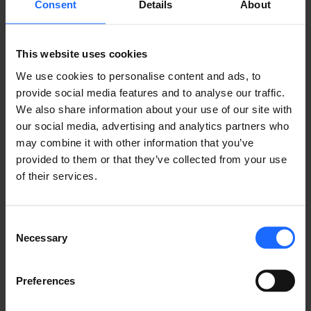
Consent
Details
About
simply dummy text
of the printing and
This website uses cookies
We use cookies to personalise content and ads, to
provide social media features and to analyse our traffic.
typesetting
We also share information about your use of our site with
our social media, advertising and analytics partners who
industry
may combine it with other information that you’ve
provided to them or that they’ve collected from your use
of their services.
Lorem Ipsum is
Consent
Necessary
Selection
simply dummy text
Preferences
of the printing and