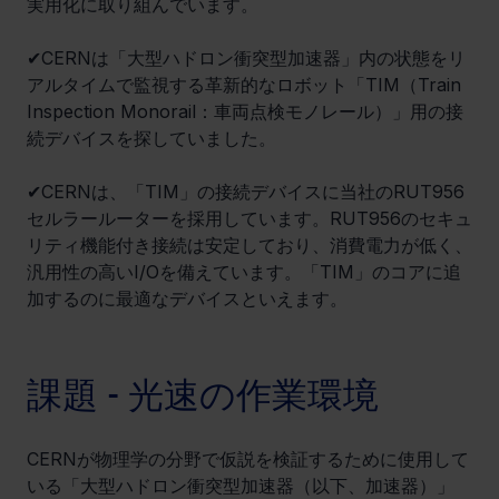
実用化に取り組んでいます。
✔CERNは「大型ハドロン衝突型加速器」内の状態をリ
アルタイムで監視する革新的なロボット「TIM（Train 
Inspection Monorail：車両点検モノレール）」用の接
続デバイスを探していました。
✔CERNは、「TIM」の接続デバイスに当社のRUT956
セルラールーターを採用しています。RUT956のセキュ
リティ機能付き接続は安定しており、消費電力が低く、
汎用性の高いI/Oを備えています。「TIM」のコアに追
加するのに最適なデバイスといえます。
課題 - 光速の作業環境
CERNが物理学の分野で仮説を検証するために使用して
いる「大型ハドロン衝突型加速器（以下、加速器）」