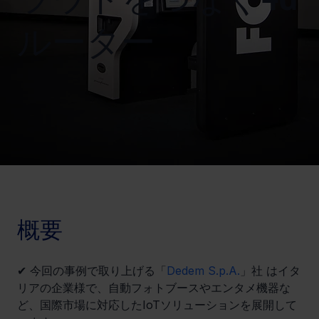
ルーター
概要
✔ 今回の事例で取り上げる「
Dedem S.p.A.
」社 はイタ
リアの企業様で、自動フォトブースやエンタメ機器な
ど、国際市場に対応したIoTソリューションを展開して