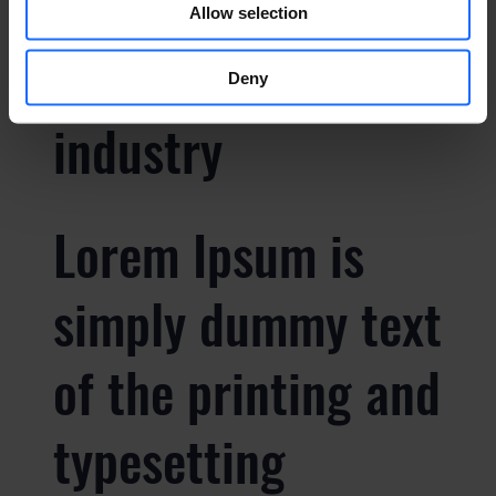
of the printing and
Allow selection
typesetting
Deny
industry
Lorem Ipsum is
simply dummy text
of the printing and
typesetting