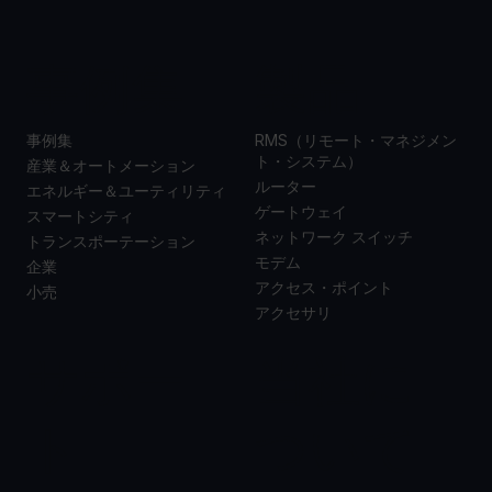
事例集
製品
事例集
RMS（リモート・マネジメン
ト・システム）
産業＆オートメーション
ルーター
エネルギー＆ユーティリティ
ゲートウェイ
スマートシティ
ネットワーク スイッチ
トランスポーテーション
モデム
企業
アクセス・ポイント
小売
アクセサリ
サポー
当社に
ト
ついて