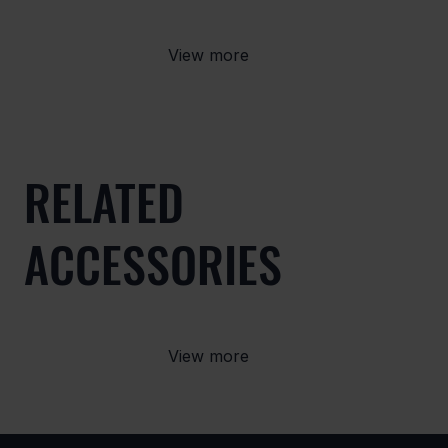
View more
RELATED
ACCESSORIES
View more