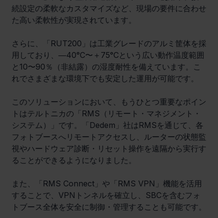
続設定の柔軟なカスタマイズなど、現場の要件に合わせ
た高い柔軟性が実現されています。
さらに、「RUT200」は工業グレードのアルミ筐体を採
用しており、―40°C〜＋75°Cという広い動作温度範囲
と10〜90％（非結露）の湿度耐性を備えています。こ
れでさまざまな環境下でも安定した運用が可能です。
このソリューションにおいて、もうひとつ重要なポイン
トはテルトニカの「RMS（リモート・マネジメント・
システム）」です。「Dedem」社はRMSを通じて、各
フォトブースへリモートアクセスし、ルーターの状態監
視やハードウェア診断・リセット操作を遠隔から実行す
ることができるようになりました。
また、「RMS Connect」や「RMS VPN」機能を活用
することで、VPNトンネルを確立し、SBCを含むフォ
トブース全体を安全に制御・管理することも可能です。