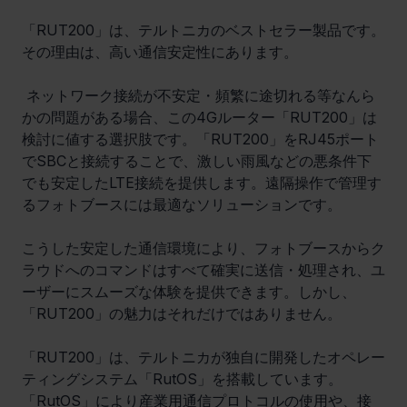
「RUT200」は、テルトニカのベストセラー製品です。
その理由は、高い通信安定性にあります。
 ネットワーク接続が不安定・頻繁に途切れる等なんら
かの問題がある場合、この4Gルーター「RUT200」は
検討に値する選択肢です。「RUT200」をRJ45ポート
でSBCと接続することで、激しい雨風などの悪条件下
でも安定したLTE接続を提供します。遠隔操作で管理す
るフォトブースには最適なソリューションです。
こうした安定した通信環境により、フォトブースからク
ラウドへのコマンドはすべて確実に送信・処理され、ユ
ーザーにスムーズな体験を提供できます。しかし、
「RUT200」の魅力はそれだけではありません。
「RUT200」は、テルトニカが独自に開発したオペレー
ティングシステム「RutOS」を搭載しています。
「RutOS」により産業用通信プロトコルの使用や、接