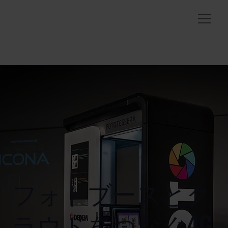
フォトブースとク
ラウドをつなぐ4G