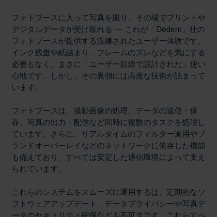
フォトブースに入って写真を撮り、その場でプリントや
デジタルデータが受け取れる ― これが「Dedem」社の
フォトブースが提供する洗練されたユーザー体験です。
インク残量や紙詰まり、フレームのズレなどを気にする
必要もなく、まさに「ユーザー目線で設計された」使い
心地です。しかし、その裏側には高度な技術が詰まって
います。
フォトブースは、撮影画像の処理、データの送信・保
存、写真の出力・配信など同時に複数のタスクを処理し
ています。さらに、リアルタイムのフィルター適用やブ
ランドオーバーレイなどのネットワークに依存した機能
も備えており、すべては安定した通信環境によって支え
られています。
これらのシステムをスムーズに運用するは、定期的なソ
フトウェアアップデート、データプライバシーや写真デ
ータのセキュリティ確保なども不可欠です。これらすべ