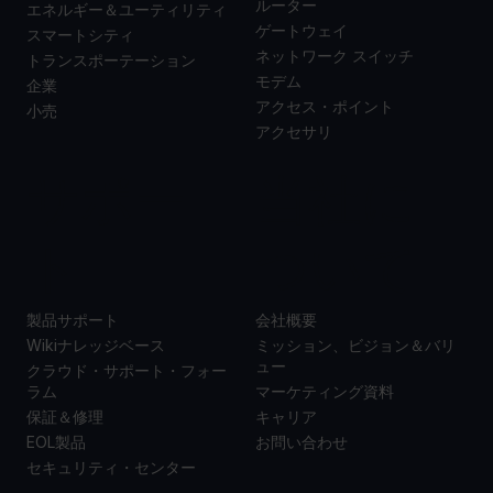
ルーター
エネルギー＆ユーティリティ
ゲートウェイ
スマートシティ
ネットワーク スイッチ
トランスポーテーション
モデム
企業
アクセス・ポイント
小売
アクセサリ
サポー
当社に
ト
ついて
製品サポート
会社概要
Wikiナレッジベース
ミッション、ビジョン＆バリ
ュー
クラウド・サポート・フォー
ラム
マーケティング資料
保証＆修理
キャリア
EOL製品
お問い合わせ
セキュリティ・センター