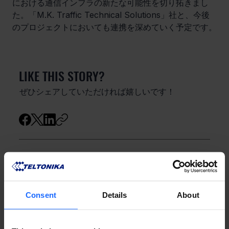
における通信インフラの新たな可能性を切り拓きまし
た。「M.K. Traffic Technical Solutions」社と、今後
のプロジェクトにおいても連携を深めていく予定です。
LIKE THIS STORY?
ぜひシェアしていただければ嬉しいです！
GOT A QUESTION?
お気軽にお問い合わせください！
Consent
Details
About
お問い合わせ