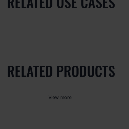
RELATED USE CASES
RELATED PRODUCTS
View more