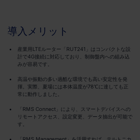
導入メリット
産業用LTEルーター「RUT241」はコンパクトな設
計で4G接続に対応しており、制御盤内への組み込
みが容易です。
高温や振動の多い過酷な環境でも高い安定性を発
揮。実際、夏場には本体温度が78℃に達しても正
常に動作しました。
「RMS Connect」により、スマートデバイスへの
リモートアクセス、設定変更、データ抽出が可能で
す。
「RMS Management」を活用すれば、テルトニカ