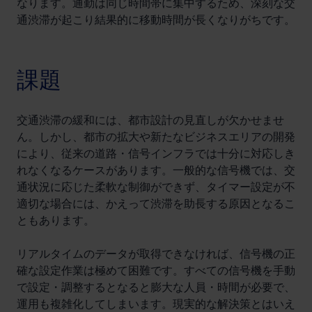
なります。通勤は同じ時間帯に集中するため、深刻な交
通渋滞が起こり結果的に移動時間が長くなりがちです。
課題
交通渋滞の緩和には、都市設計の見直しが欠かせませ
ん。しかし、都市の拡大や新たなビジネスエリアの開発
により、従来の道路・信号インフラでは十分に対応しき
れなくなるケースがあります。一般的な信号機では、交
通状況に応じた柔軟な制御ができず、タイマー設定が不
適切な場合には、かえって渋滞を助長する原因となるこ
ともあります。
リアルタイムのデータが取得できなければ、信号機の正
確な設定作業は極めて困難です。すべての信号機を手動
で設定・調整するとなると膨大な人員・時間が必要で、
運用も複雑化してしまいます。現実的な解決策とはいえ