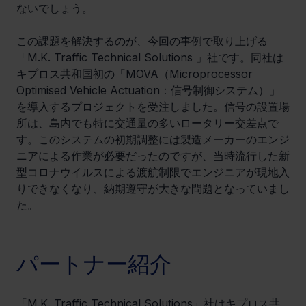
ないでしょう。
この課題を解決するのが、今回の事例で取り上げる
「M.K. Traffic Technical Solutions 」社です。同社は
キプロス共和国初の「MOVA（Microprocessor 
Optimised Vehicle Actuation：信号制御システム）」
を導入するプロジェクトを受注しました。信号の設置場
所は、島内でも特に交通量の多いロータリー交差点で
す。このシステムの初期調整には製造メーカーのエンジ
ニアによる作業が必要だったのですが、当時流行した新
型コロナウイルスによる渡航制限でエンジニアが現地入
りできなくなり、納期遵守が大きな問題となっていまし
た。
パートナー紹介
「M.K. Traffic Technical Solutions」社はキプロス共