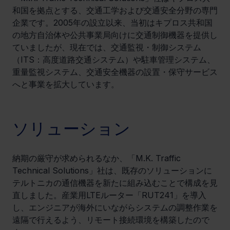
和国を拠点とする、交通工学および交通安全分野の専門
企業です。2005年の設立以来、当初はキプロス共和国
の地方自治体や公共事業局向けに交通制御機器を提供し
ていましたが、現在では、交通監視・制御システム
（ITS：高度道路交通システム）や駐車管理システム、
重量監視システム、交通安全機器の設置・保守サービス
へと事業を拡大しています。
ソリューション
納期の厳守が求められるなか、「M.K. Traffic 
Technical Solutions」社は、既存のソリューションに
テルトニカの通信機器を新たに組み込むことで構成を見
直しました。産業用LTEルーター「RUT241」を導入
し、エンジニアが海外にいながらシステムの調整作業を
遠隔で行えるよう、リモート接続環境を構築したので