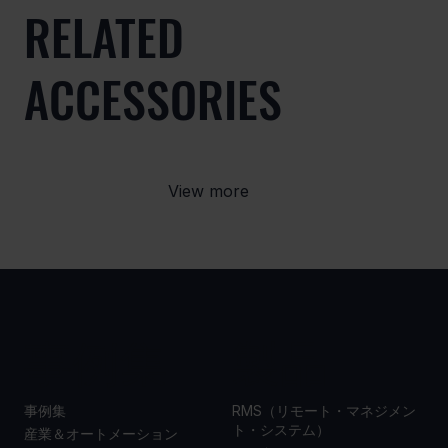
RELATED
ACCESSORIES
View more
事例集
製品
事例集
RMS（リモート・マネジメン
ト・システム）
産業＆オートメーション