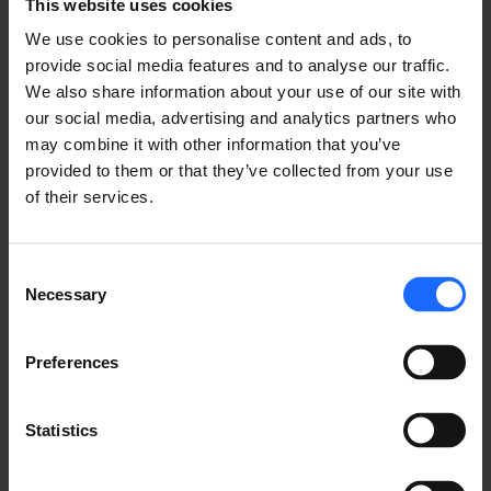
This website uses cookies
We use cookies to personalise content and ads, to
provide social media features and to analyse our traffic.
We also share information about your use of our site with
our social media, advertising and analytics partners who
FAQ
may combine it with other information that you’ve
provided to them or that they’ve collected from your use
of their services.
Consent
Lorem Ipsum is
Necessary
Selection
simply dummy text
Preferences
of the printing and
Statistics