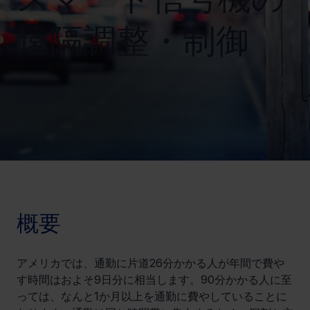
遠隔調整・制御
概要
アメリカでは、通勤に片道26分かかる人が年間で費や
す時間はおよそ9日分に相当します。90分かかる人に至
っては、なんと1か月以上を通勤に費やしていることに