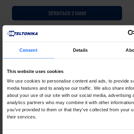
ЗВ'ЯЖІТЬСЯ З НАМИ
Consent
Details
Abo
This website uses cookies
We use cookies to personalise content and ads, to provide s
media features and to analyse our traffic. We also share info
about your use of our site with our social media, advertising 
analytics partners who may combine it with other information
you’ve provided to them or that they’ve collected from your u
their services.