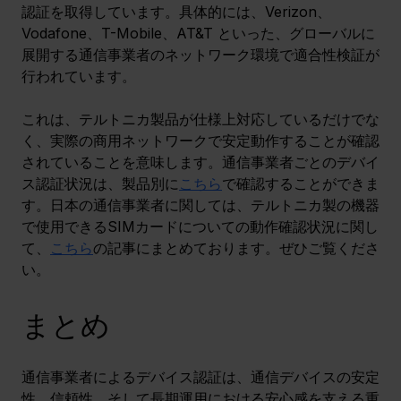
認証を取得しています。具体的には、Verizon、
Vodafone、T-Mobile、AT&T といった、グローバルに
展開する通信事業者のネットワーク環境で適合性検証が
行われています。
これは、テルトニカ製品が仕様上対応しているだけでな
く、実際の商用ネットワークで安定動作することが確認
されていることを意味します。通信事業者ごとのデバイ
ス認証状況は、製品別に
こちら
で確認することができま
す。日本の通信事業者に関しては、テルトニカ製の機器
で使用できるSIMカードについての動作確認状況に関し
て、
こちら
の記事にまとめております。ぜひご覧くださ
い。
まとめ
通信事業者によるデバイス認証は、通信デバイスの安定
性、信頼性、そして長期運用における安心感を支える重