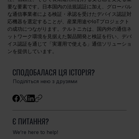
要な要素です。日本国内の法規認証に加え、グローバル
な通信事業者による検証・承認を受けたデバイス認証対
応機器を選定することが、産業用途やIoTプロジェクト
の成功につながります。テルトニカは、国内外の通信ネ
ットワーク環境を見据えた製品開発と検証を行い、デバ
イス認証を通じて「実運用で使える」通信ソリューショ
ンを提供しています。
СПОДОБАЛАСЯ ЦЯ ІСТОРІЯ?
Поділіться нею з друзями
Є ПИТАННЯ?
We’re here to help!