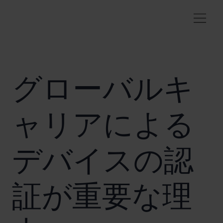
グローバルキ
ャリアによる
デバイスの認
証が重要な理