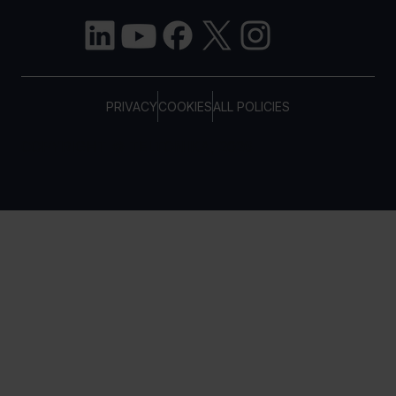
PRIVACY
COOKIES
ALL POLICIES
COPYRIGHT © TELTONIKA, 2026