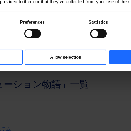
 provided to them or that they’ve collected from your use of their
Preferences
Statistics
ルトニカのネットワーク機器は「
RUT241
」です。製品名
Allow selection
い。
リューション物語」一覧
ステム