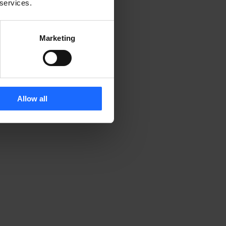
 services.
Marketing
Allow all