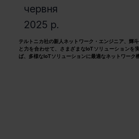
червня
2025 р.
テルトニカ社の新人ネットワーク・エンジニア、輝斗
と力を合わせて、さまざまなIoTソリューションを
ば、多様なIoTソリューションに最適なネットワーク