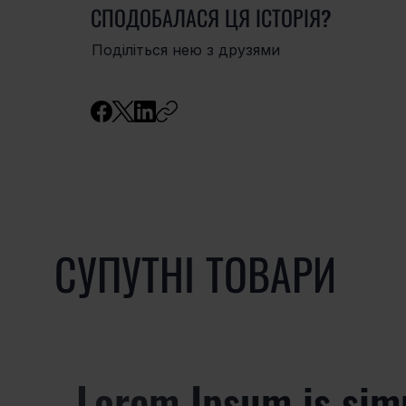
СПОДОБАЛАСЯ ЦЯ ІСТОРІЯ?
Поділіться нею з друзями
СУПУТНІ ТОВАРИ
Lorem Ipsum is sim