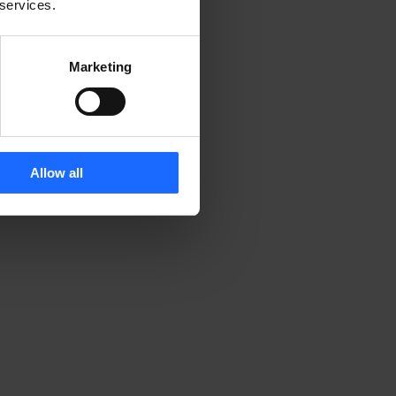
 services.
Marketing
Allow all