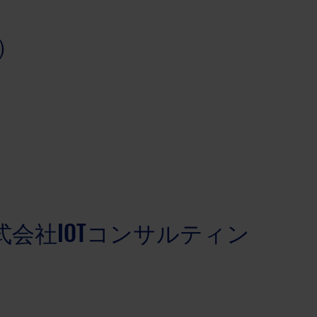
社）
会社IOTコンサルティン