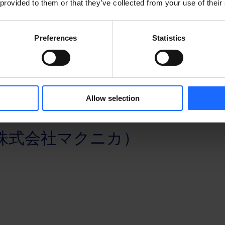
 provided to them or that they’ve collected from your use of their
OKAIコミュニケーションズ）
Preferences
Statistics
Allow selection
SIM（株式会社マクニカ）