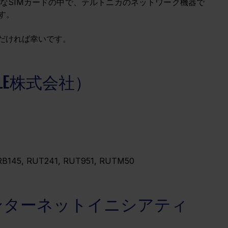
なSIMカードの中で、テルトニカのネットワーク機器で
す。
だければ幸いです。
BILE株式会社）
RB145, RUT241, RUT951, RUTM50
会社インターネットイニシアティ