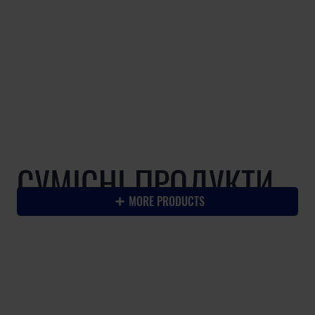
СУМІСНІ ПРОДУКТИ
MORE PRODUCTS