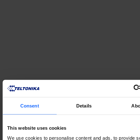
СУМІСНІ ПРОДУКТИ
Consent
Details
Abo
MORE PRODUCTS
This website uses cookies
We use cookies to personalise content and ads, to provide s