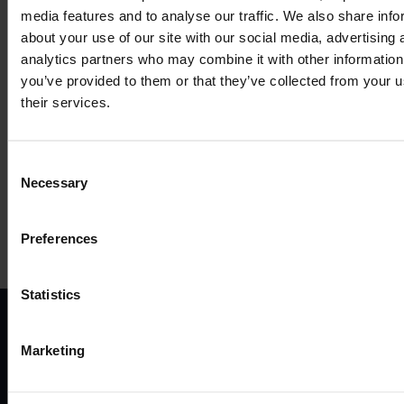
media features and to analyse our traffic. We also share info
about your use of our site with our social media, advertising 
analytics partners who may combine it with other information
COMPATIBLE
you’ve provided to them or that they’ve collected from your u
their services.
ACCESSORIES
Consent
MORE PRODUCTS
Necessary
Selection
Preferences
Statistics
ВАРІАНТИ
ПРОД
Marketing