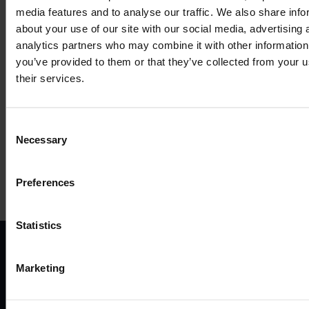
media features and to analyse our traffic. We also share info
about your use of our site with our social media, advertising 
analytics partners who may combine it with other information
COMPATIBLE
you’ve provided to them or that they’ve collected from your u
their services.
ACCESSORIES
Consent
MORE PRODUCTS
Necessary
Selection
Preferences
Statistics
ВАРІАНТИ
ПРОД
Marketing