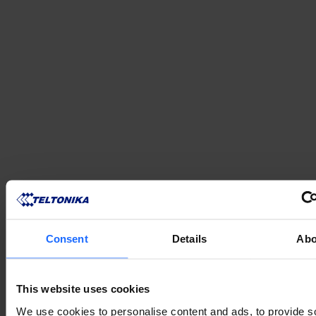
СУМІСНІ ПРОДУКТИ
Consent
Details
Abo
MORE PRODUCTS
This website uses cookies
We use cookies to personalise content and ads, to provide s