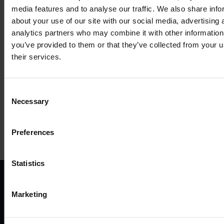
media features and to analyse our traffic. We also share info
about your use of our site with our social media, advertising 
analytics partners who may combine it with other information
COMPATIBLE
you’ve provided to them or that they’ve collected from your u
their services.
ACCESSORIES
Consent
MORE PRODUCTS
Necessary
Selection
Preferences
Statistics
ВАРІАНТИ
ПРОД
Marketing