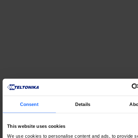
СУМІСНІ ПРОДУКТИ
Consent
Details
Abo
MORE PRODUCTS
This website uses cookies
We use cookies to personalise content and ads, to provide s